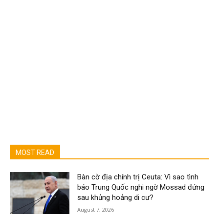
MOST READ
Bàn cờ địa chính trị Ceuta: Vì sao tình
báo Trung Quốc nghi ngờ Mossad đứng
sau khủng hoảng di cư?
August 7, 2026