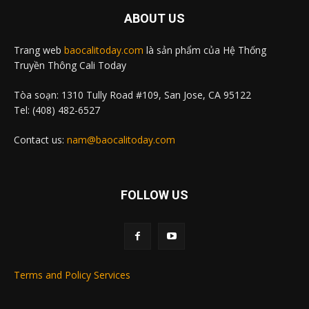
ABOUT US
Trang web
baocalitoday.com
là sản phẩm của Hệ Thống
Truyền Thông Cali Today
Tòa soạn: 1310 Tully Road #109, San Jose, CA 95122
Tel: (408) 482-6527
Contact us:
nam@baocalitoday.com
FOLLOW US
Terms and Policy Services