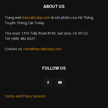
ABOUT US
Trang web
baocalitoday.com
là sản phẩm của Hệ Thống
Truyền Thông Cali Today
Tòa soạn: 1310 Tully Road #109, San Jose, CA 95122
Tel: (408) 482-6527
Contact us:
nam@baocalitoday.com
FOLLOW US
Terms and Policy Services