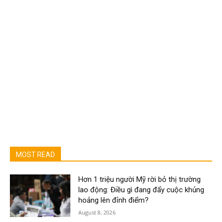
MOST READ
Hơn 1 triệu người Mỹ rời bỏ thị trường
lao động: Điều gì đang đẩy cuộc khủng
hoảng lên đỉnh điểm?
August 8, 2026