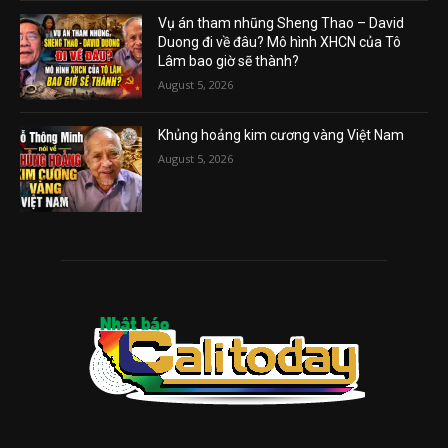
Vụ án tham nhũng Sheng Thao – David
Duong đi về đâu? Mô hình XHCN của Tô
Lâm bao giờ sẽ thành?
August 5, 2026
Khủng hoảng kim cương vàng Việt Nam
August 5, 2026