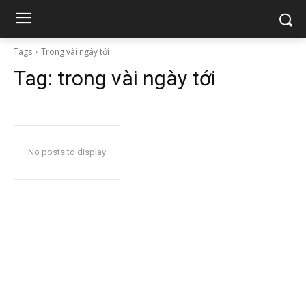
Tags
Trong vài ngày tới
Tag:
trong vài ngày tới
No posts to display