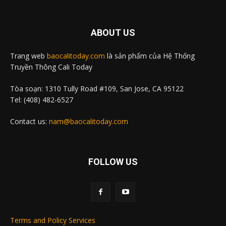
ABOUT US
Trang web
baocalitoday.com
là sản phẩm của Hệ Thống
Truyền Thông Cali Today
Tòa soạn: 1310 Tully Road #109, San Jose, CA 95122
Tel: (408) 482-6527
Contact us:
nam@baocalitoday.com
FOLLOW US
Terms and Policy Services