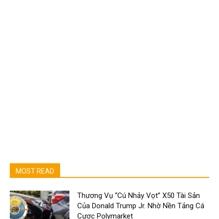
MOST READ
Thương Vụ “Cú Nhảy Vọt” X50 Tài Sản
Của Donald Trump Jr. Nhờ Nền Tảng Cá
Cược Polymarket