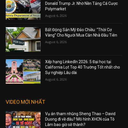
Donald Trump Jr. Nhờ Nền Tảng Cá Cược
Polymarket
August 6, 2026
Bất Động Sản Mỹ Đảo Chiều: “Thời Cơ
Vàng” Cho Người Mua Căn Nhà Đầu Tiên
August 6, 2026
Xếp hạng LinkedIn 2026: 5 Đại học tại
California Lọt Top 40 Trường Tốt nhất cho
Sự nghiệp Lâu dài
August 6, 2026
VIDEO MỚI NHẤT
Vụ án tham nhũng Sheng Thao – David
Duong đi về đâu? Mô hình XHCN của Tô
Lâm bao giờ sẽ thành?