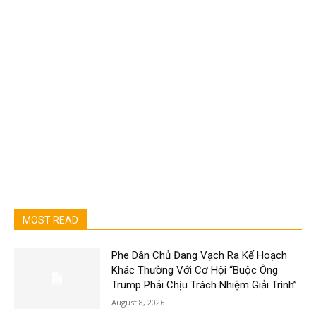
MOST READ
Phe Dân Chủ Đang Vạch Ra Kế Hoạch
Khác Thường Với Cơ Hội “Buộc Ông
Trump Phải Chịu Trách Nhiệm Giải Trình”.
August 8, 2026