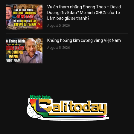
Vụ án tham nhũng Sheng Thao – David
Duong đi về đâu? Mô hình XHCN của Tô
Lâm bao giờ sẽ thành?
August 5, 2026
Khủng hoảng kim cương vàng Việt Nam
August 5, 2026