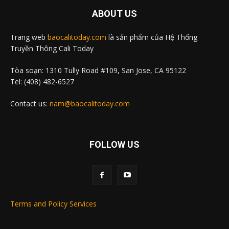
ABOUT US
Trang web
baocalitoday.com
là sản phẩm của Hệ Thống
Truyền Thông Cali Today
Tòa soạn: 1310 Tully Road #109, San Jose, CA 95122
Tel: (408) 482-6527
Contact us:
nam@baocalitoday.com
FOLLOW US
Terms and Policy Services