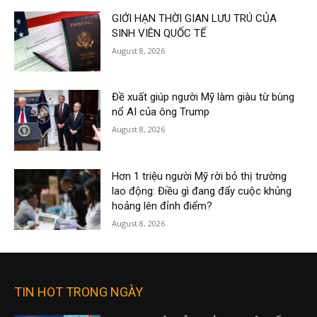
GIỚI HẠN THỜI GIAN LƯU TRÚ CỦA
SINH VIÊN QUỐC TẾ
August 8, 2026
Đề xuất giúp người Mỹ làm giàu từ bùng
nổ AI của ông Trump
August 8, 2026
Hơn 1 triệu người Mỹ rời bỏ thị trường
lao động: Điều gì đang đẩy cuộc khủng
hoảng lên đỉnh điểm?
August 8, 2026
TIN HOT TRONG NGÀY