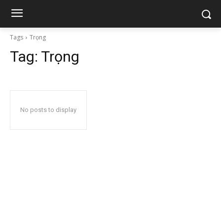
Tags
Trọng
Tag:
Trọng
No posts to display