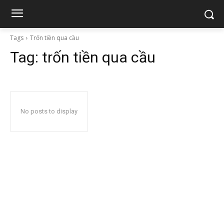
Tags
Trốn tiền qua cầu
Tag:
trốn tiền qua cầu
No posts to display