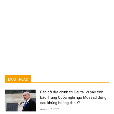
MOST READ
Bàn cờ địa chính trị Ceuta: Vì sao tình
báo Trung Quốc nghi ngờ Mossad đứng
sau khủng hoảng di cư?
August 7, 2026