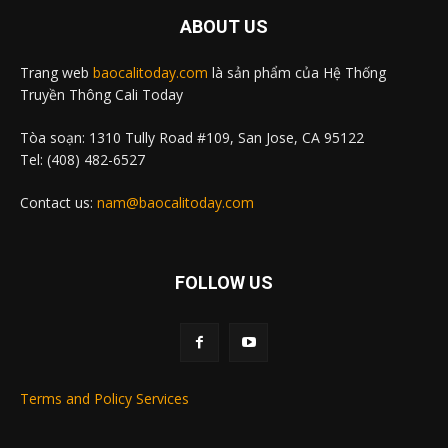
ABOUT US
Trang web
baocalitoday.com
là sản phẩm của Hệ Thống
Truyền Thông Cali Today
Tòa soạn: 1310 Tully Road #109, San Jose, CA 95122
Tel: (408) 482-6527
Contact us:
nam@baocalitoday.com
FOLLOW US
Terms and Policy Services