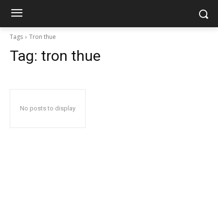
Tags
Tron thue
Tag:
tron thue
No posts to display