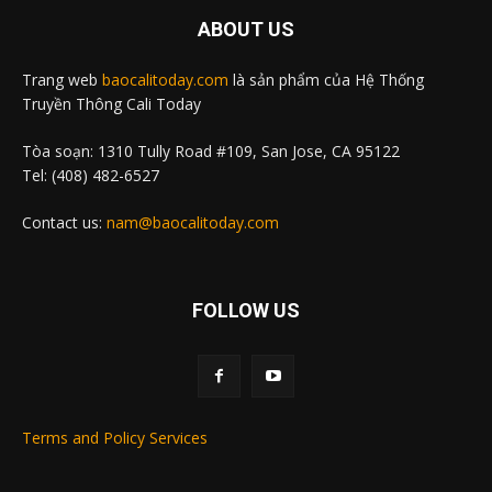
ABOUT US
Trang web
baocalitoday.com
là sản phẩm của Hệ Thống
Truyền Thông Cali Today
Tòa soạn: 1310 Tully Road #109, San Jose, CA 95122
Tel: (408) 482-6527
Contact us:
nam@baocalitoday.com
FOLLOW US
Terms and Policy Services