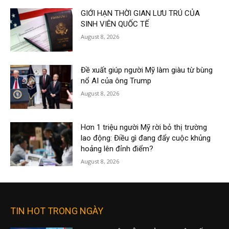
GIỚI HẠN THỜI GIAN LƯU TRÚ CỦA
SINH VIÊN QUỐC TẾ
August 8, 2026
Đề xuất giúp người Mỹ làm giàu từ bùng
nổ AI của ông Trump
August 8, 2026
Hơn 1 triệu người Mỹ rời bỏ thị trường
lao động: Điều gì đang đẩy cuộc khủng
hoảng lên đỉnh điểm?
August 8, 2026
TIN HOT TRONG NGÀY