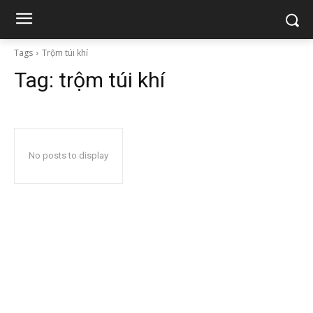
Tags
Trộm túi khí
Tag:
trộm túi khí
No posts to display