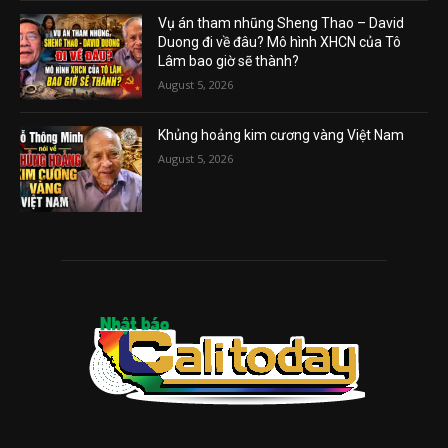
Vụ án tham nhũng Sheng Thao – David
Duong đi về đâu? Mô hình XHCN của Tô
Lâm bao giờ sẽ thành?
August 5, 2026
Khủng hoảng kim cương vàng Việt Nam
August 5, 2026