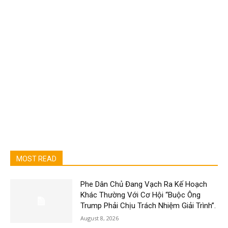
MOST READ
Phe Dân Chủ Đang Vạch Ra Kế Hoạch
Khác Thường Với Cơ Hội “Buộc Ông
Trump Phải Chịu Trách Nhiệm Giải Trình”.
August 8, 2026