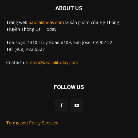
ABOUT US
Trang web
baocalitoday.com
là sản phẩm của Hệ Thống
Truyền Thông Cali Today
Tòa soạn: 1310 Tully Road #109, San Jose, CA 95122
Tel: (408) 482-6527
Contact us:
nam@baocalitoday.com
FOLLOW US
Terms and Policy Services