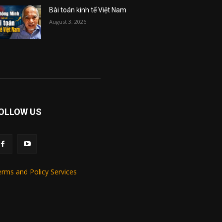
Bài toán kinh tế Việt Nam
August 3, 2026
OLLOW US
rms and Policy Services