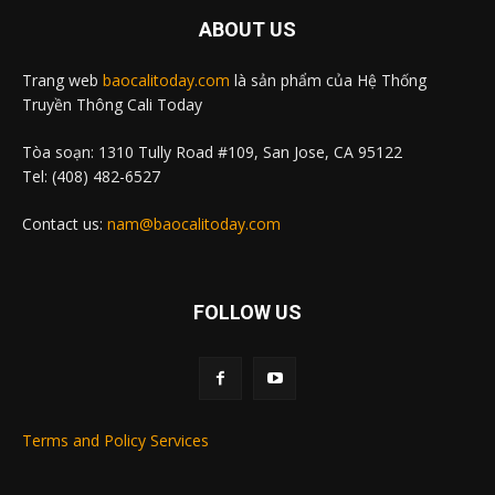
ABOUT US
Trang web
baocalitoday.com
là sản phẩm của Hệ Thống
Truyền Thông Cali Today
Tòa soạn: 1310 Tully Road #109, San Jose, CA 95122
Tel: (408) 482-6527
Contact us:
nam@baocalitoday.com
FOLLOW US
Terms and Policy Services