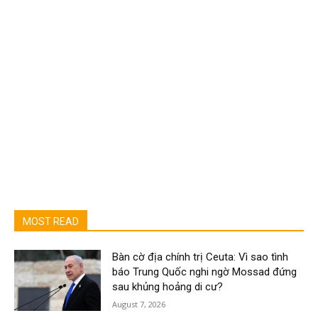
MOST READ
Bàn cờ địa chính trị Ceuta: Vì sao tình
báo Trung Quốc nghi ngờ Mossad đứng
sau khủng hoảng di cư?
August 7, 2026