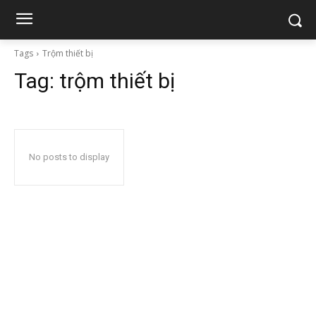
Tags
Trộm thiết bị
Tag:
trộm thiết bị
No posts to display