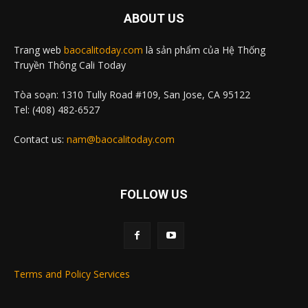
ABOUT US
Trang web
baocalitoday.com
là sản phẩm của Hệ Thống
Truyền Thông Cali Today
Tòa soạn: 1310 Tully Road #109, San Jose, CA 95122
Tel: (408) 482-6527
Contact us:
nam@baocalitoday.com
FOLLOW US
Terms and Policy Services