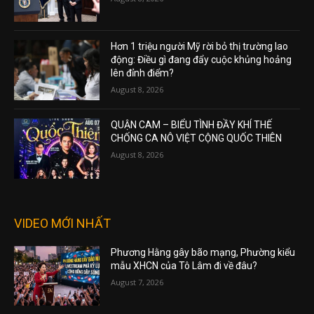
Hơn 1 triệu người Mỹ rời bỏ thị trường lao
động: Điều gì đang đẩy cuộc khủng hoảng
lên đỉnh điểm?
August 8, 2026
QUẬN CAM – BIỂU TÌNH ĐẦY KHÍ THẾ
CHỐNG CA NÔ VIỆT CỘNG QUỐC THIÊN
August 8, 2026
VIDEO MỚI NHẤT
Phương Hằng gây bão mạng, Phường kiểu
mẫu XHCN của Tô Lâm đi về đâu?
August 7, 2026