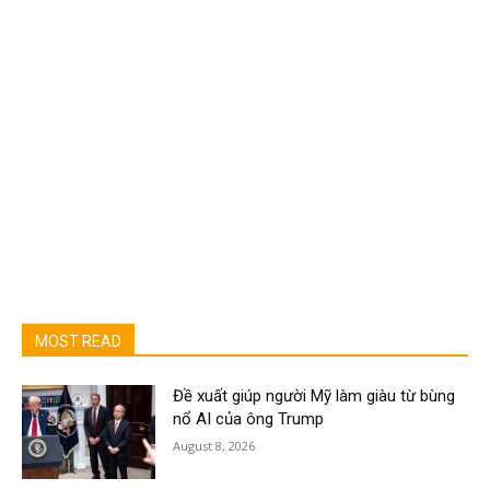
MOST READ
Đề xuất giúp người Mỹ làm giàu từ bùng
nổ AI của ông Trump
August 8, 2026