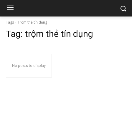
Tags
Trộm thẻ tín dụng
Tag:
trộm thẻ tín dụng
No posts to display