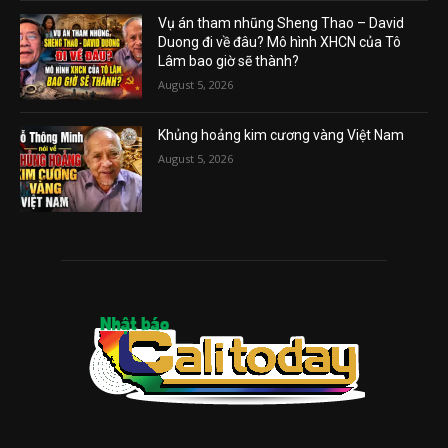
Vụ án tham nhũng Sheng Thao – David
Duong đi về đâu? Mô hình XHCN của Tô
Lâm bao giờ sẽ thành?
August 5, 2026
Khủng hoảng kim cương vàng Việt Nam
August 5, 2026