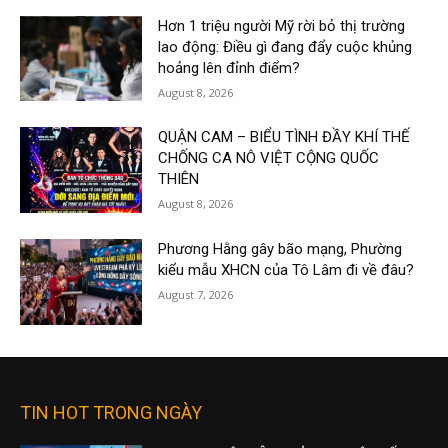
Hơn 1 triệu người Mỹ rời bỏ thị trường
lao động: Điều gì đang đẩy cuộc khủng
hoảng lên đỉnh điểm?
August 8, 2026
QUẬN CAM – BIỂU TÌNH ĐẦY KHÍ THẾ
CHỐNG CA NÔ VIỆT CỘNG QUỐC
THIÊN
August 8, 2026
Phương Hằng gây bão mạng, Phường
kiểu mẫu XHCN của Tô Lâm đi về đâu?
August 7, 2026
TIN HOT TRONG NGÀY