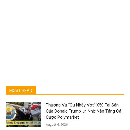
MOST READ
Thương Vụ “Cú Nhảy Vọt” X50 Tài Sản
Của Donald Trump Jr. Nhờ Nền Tảng Cá
Cược Polymarket
August 6, 2026