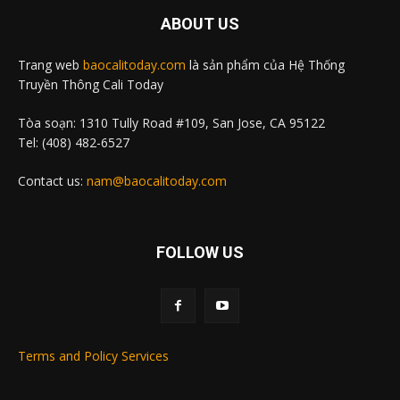
ABOUT US
Trang web
baocalitoday.com
là sản phẩm của Hệ Thống
Truyền Thông Cali Today
Tòa soạn: 1310 Tully Road #109, San Jose, CA 95122
Tel: (408) 482-6527
Contact us:
nam@baocalitoday.com
FOLLOW US
Terms and Policy Services