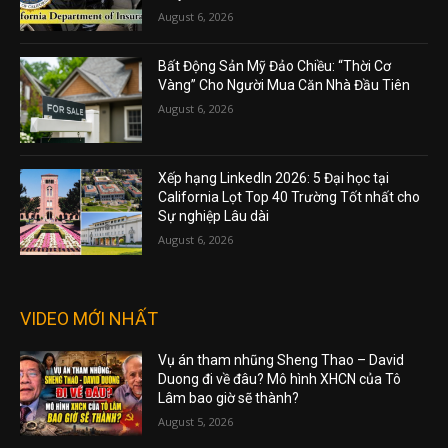
August 6, 2026
Bất Động Sản Mỹ Đảo Chiều: “Thời Cơ
Vàng” Cho Người Mua Căn Nhà Đầu Tiên
August 6, 2026
Xếp hạng LinkedIn 2026: 5 Đại học tại
California Lọt Top 40 Trường Tốt nhất cho
Sự nghiệp Lâu dài
August 6, 2026
VIDEO MỚI NHẤT
Vụ án tham nhũng Sheng Thao – David
Duong đi về đâu? Mô hình XHCN của Tô
Lâm bao giờ sẽ thành?
August 5, 2026