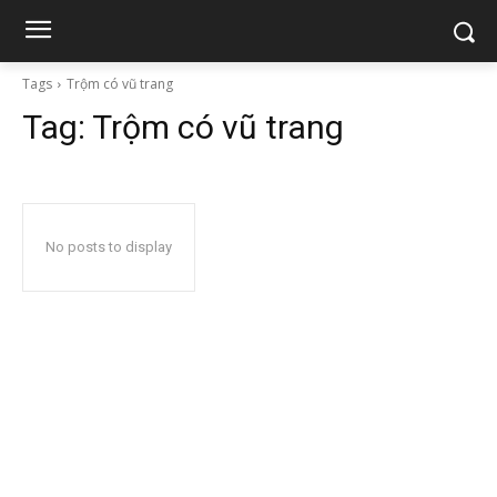
Tags
Trộm có vũ trang
Tag:
Trộm có vũ trang
No posts to display