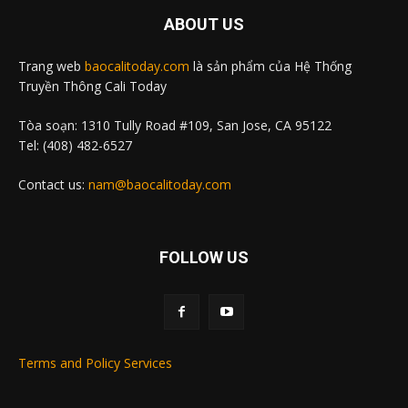
ABOUT US
Trang web
baocalitoday.com
là sản phẩm của Hệ Thống
Truyền Thông Cali Today
Tòa soạn: 1310 Tully Road #109, San Jose, CA 95122
Tel: (408) 482-6527
Contact us:
nam@baocalitoday.com
FOLLOW US
Terms and Policy Services