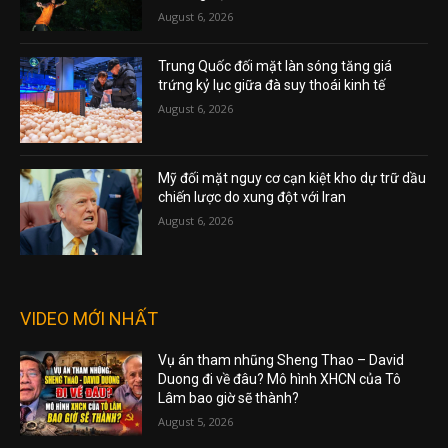
August 6, 2026
Trung Quốc đối mặt làn sóng tăng giá
trứng kỷ lục giữa đà suy thoái kinh tế
August 6, 2026
Mỹ đối mặt nguy cơ cạn kiệt kho dự trữ dầu
chiến lược do xung đột với Iran
August 6, 2026
VIDEO MỚI NHẤT
Vụ án tham nhũng Sheng Thao – David
Duong đi về đâu? Mô hình XHCN của Tô
Lâm bao giờ sẽ thành?
August 5, 2026