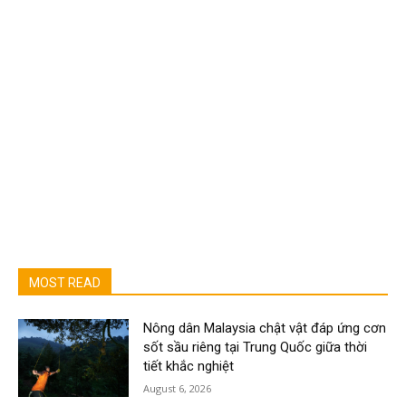
MOST READ
Nông dân Malaysia chật vật đáp ứng cơn
sốt sầu riêng tại Trung Quốc giữa thời
tiết khắc nghiệt
August 6, 2026