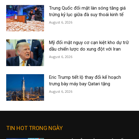
Trung Quốc đối mặt làn sóng tăng giá
trứng kỷ lục giữa đà suy thoái kinh tế
August 6, 2026
Mỹ đối mặt nguy cơ cạn kiệt kho dự trữ
dầu chiến lược do xung đột với Iran
August 6, 2026
Eric Trump tiết lộ thay đổi kế hoạch
trưng bày máy bay Qatari tặng
August 6, 2026
TIN HOT TRONG NGÀY