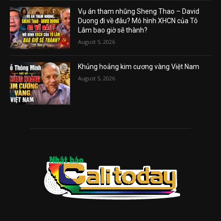
Vụ án tham nhũng Sheng Thao – David
Duong đi về đâu? Mô hình XHCN của Tô
Lâm bao giờ sẽ thành?
August 5, 2026
Khủng hoảng kim cương vàng Việt Nam
August 5, 2026