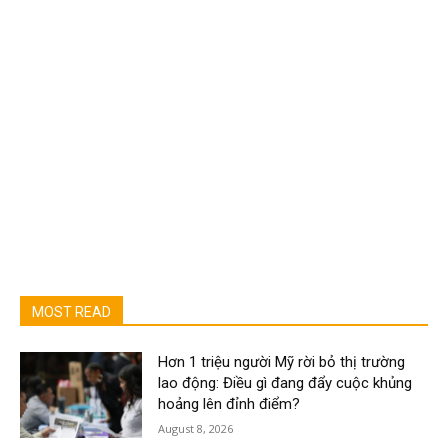
MOST READ
Hơn 1 triệu người Mỹ rời bỏ thị trường
lao động: Điều gì đang đẩy cuộc khủng
hoảng lên đỉnh điểm?
August 8, 2026