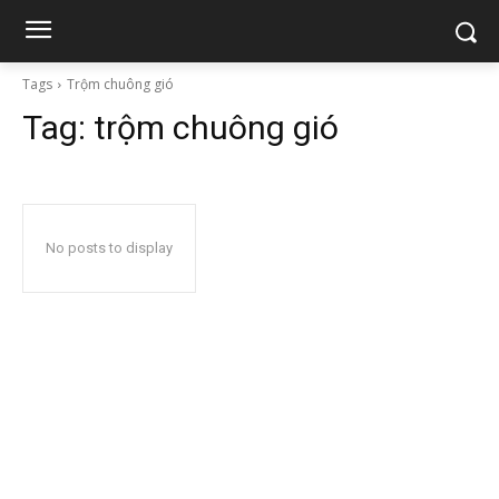
Tags
Trộm chuông gió
Tag:
trộm chuông gió
No posts to display