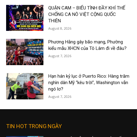
QUẬN CAM – BIỂU TÌNH ĐẦY KHÍ THẾ
CHỐNG CA NÔ VIỆT CỘNG QUỐC
THIÊN
August 8, 2026
Phương Hằng gây bão mạng, Phường
kiểu mẫu XHCN của Tô Lâm đi về đâu?
August 7, 2026
Hạn hán kỷ lục ở Puerto Rico: Hàng trăm
nghìn dân Mỹ “kêu trời”, Washington vẫn
ngó lơ?
August 7, 2026
TIN HOT TRONG NGÀY