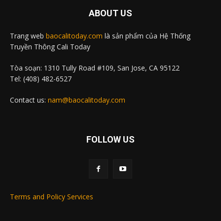
ABOUT US
Trang web
baocalitoday.com
là sản phẩm của Hệ Thống
Truyền Thông Cali Today
Tòa soạn: 1310 Tully Road #109, San Jose, CA 95122
Tel: (408) 482-6527
Contact us:
nam@baocalitoday.com
FOLLOW US
Terms and Policy Services