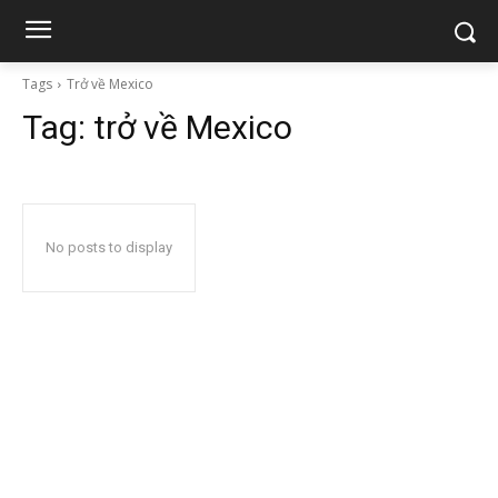
Tags
Trở về Mexico
Tag:
trở về Mexico
No posts to display