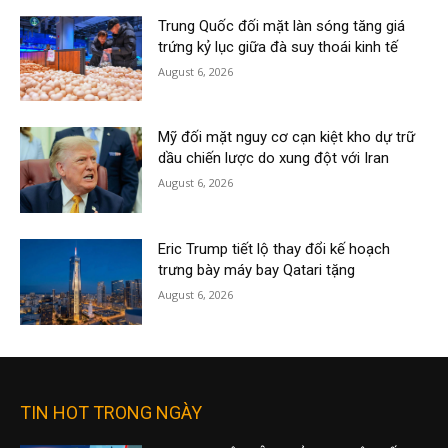
Trung Quốc đối mặt làn sóng tăng giá
trứng kỷ lục giữa đà suy thoái kinh tế
August 6, 2026
Mỹ đối mặt nguy cơ cạn kiệt kho dự trữ
dầu chiến lược do xung đột với Iran
August 6, 2026
Eric Trump tiết lộ thay đổi kế hoạch
trưng bày máy bay Qatari tặng
August 6, 2026
TIN HOT TRONG NGÀY