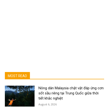
MOST READ
Nông dân Malaysia chật vật đáp ứng cơn
sốt sầu riêng tại Trung Quốc giữa thời
tiết khắc nghiệt
August 6, 2026