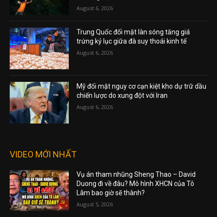
August 6, 2026
Trung Quốc đối mặt làn sóng tăng giá
trứng kỷ lục giữa đà suy thoái kinh tế
August 6, 2026
Mỹ đối mặt nguy cơ cạn kiệt kho dự trữ dầu
chiến lược do xung đột với Iran
August 6, 2026
VIDEO MỚI NHẤT
Vụ án tham nhũng Sheng Thao – David
Duong đi về đâu? Mô hình XHCN của Tô
Lâm bao giờ sẽ thành?
August 5, 2026