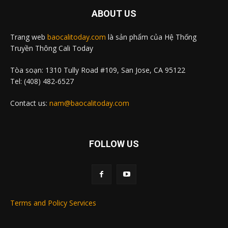
ABOUT US
Trang web
baocalitoday.com
là sản phẩm của Hệ Thống
Truyền Thông Cali Today
Tòa soạn: 1310 Tully Road #109, San Jose, CA 95122
Tel: (408) 482-6527
Contact us:
nam@baocalitoday.com
FOLLOW US
Terms and Policy Services