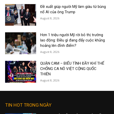
Đề xuất giúp người Mỹ làm giàu từ bùng
nổ AI của ông Trump
August 8, 2026
Hơn 1 triệu người Mỹ rời bỏ thị trường
lao động: Điều gì đang đẩy cuộc khủng
hoảng lên đỉnh điểm?
August 8, 2026
QUẬN CAM – BIỂU TÌNH ĐẦY KHÍ THẾ
CHỐNG CA NÔ VIỆT CỘNG QUỐC
THIÊN
August 8, 2026
TIN HOT TRONG NGÀY