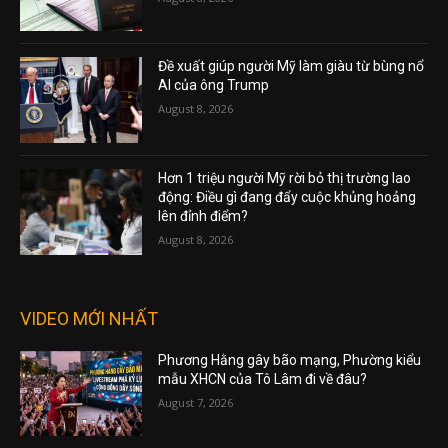
Đề xuất giúp người Mỹ làm giàu từ bùng nổ
AI của ông Trump
August 8, 2026
Hơn 1 triệu người Mỹ rời bỏ thị trường lao
động: Điều gì đang đẩy cuộc khủng hoảng
lên đỉnh điểm?
August 8, 2026
VIDEO MỚI NHẤT
Phương Hằng gây bão mạng, Phường kiểu
mẫu XHCN của Tô Lâm đi về đâu?
August 7, 2026