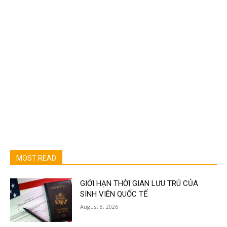
MOST READ
GIỚI HẠN THỜI GIAN LƯU TRÚ CỦA
SINH VIÊN QUỐC TẾ
August 8, 2026