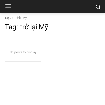
Tags
Trở lại Mỹ
Tag:
trở lại Mỹ
No posts to display