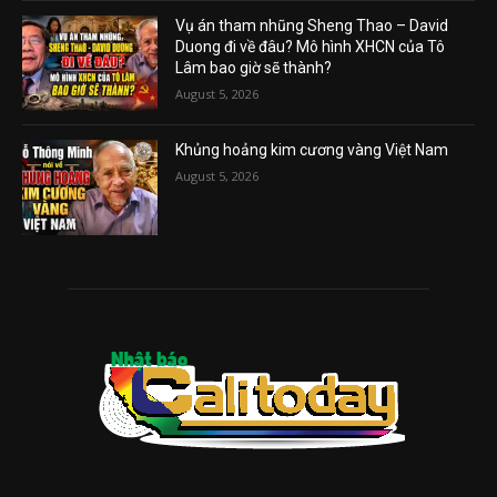
Vụ án tham nhũng Sheng Thao – David
Duong đi về đâu? Mô hình XHCN của Tô
Lâm bao giờ sẽ thành?
August 5, 2026
Khủng hoảng kim cương vàng Việt Nam
August 5, 2026