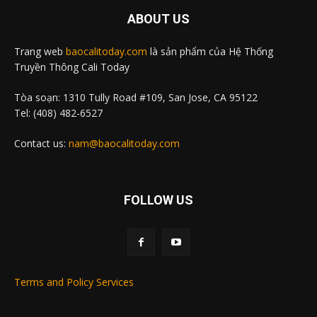
ABOUT US
Trang web
baocalitoday.com
là sản phẩm của Hệ Thống
Truyền Thông Cali Today
Tòa soạn: 1310 Tully Road #109, San Jose, CA 95122
Tel: (408) 482-6527
Contact us:
nam@baocalitoday.com
FOLLOW US
Terms and Policy Services