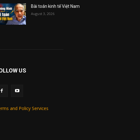
Bài toán kinh tế Việt Nam
August 3, 2026
OLLOW US
rms and Policy Services