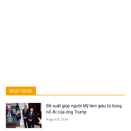
MOST READ
Đề xuất giúp người Mỹ làm giàu từ bùng
nổ AI của ông Trump
August 8, 2026