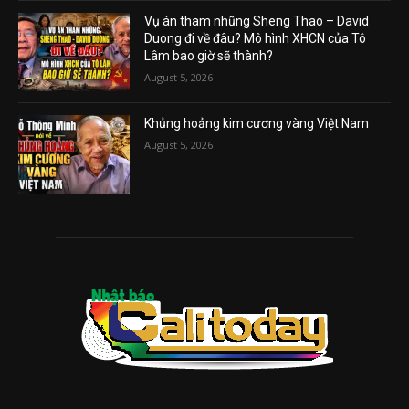
Vụ án tham nhũng Sheng Thao – David
Duong đi về đâu? Mô hình XHCN của Tô
Lâm bao giờ sẽ thành?
August 5, 2026
Khủng hoảng kim cương vàng Việt Nam
August 5, 2026