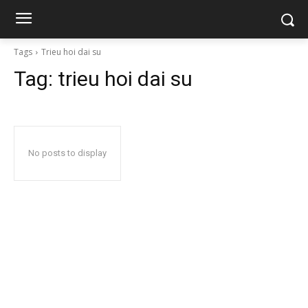
Tags
Trieu hoi dai su
Tag:
trieu hoi dai su
No posts to display