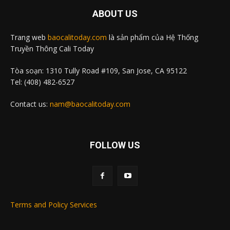
ABOUT US
Trang web
baocalitoday.com
là sản phẩm của Hệ Thống
Truyền Thông Cali Today
Tòa soạn: 1310 Tully Road #109, San Jose, CA 95122
Tel: (408) 482-6527
Contact us:
nam@baocalitoday.com
FOLLOW US
Terms and Policy Services