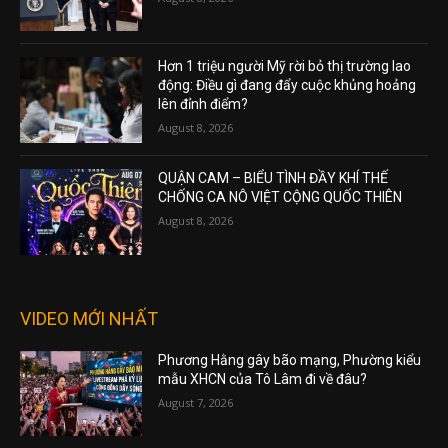
Hơn 1 triệu người Mỹ rời bỏ thị trường lao
động: Điều gì đang đẩy cuộc khủng hoảng
lên đỉnh điểm?
August 8, 2026
QUẬN CAM – BIỂU TÌNH ĐẦY KHÍ THẾ
CHỐNG CA NÔ VIỆT CỘNG QUỐC THIÊN
August 8, 2026
VIDEO MỚI NHẤT
Phương Hằng gây bão mạng, Phường kiểu
mẫu XHCN của Tô Lâm đi về đâu?
August 7, 2026