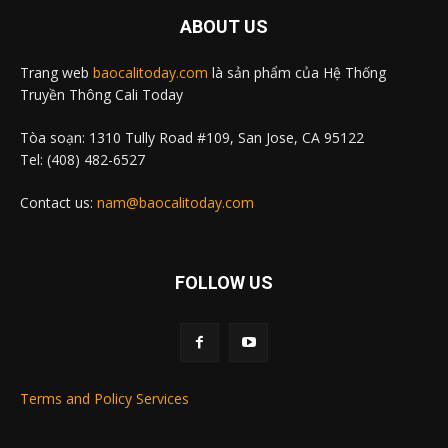
ABOUT US
Trang web
baocalitoday.com
là sản phẩm của Hệ Thống
Truyền Thông Cali Today
Tòa soạn: 1310 Tully Road #109, San Jose, CA 95122
Tel: (408) 482-6527
Contact us:
nam@baocalitoday.com
FOLLOW US
Terms and Policy Services