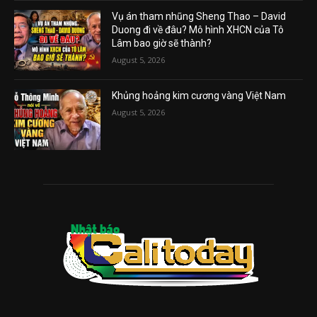
Vụ án tham nhũng Sheng Thao – David
Duong đi về đâu? Mô hình XHCN của Tô
Lâm bao giờ sẽ thành?
August 5, 2026
Khủng hoảng kim cương vàng Việt Nam
August 5, 2026