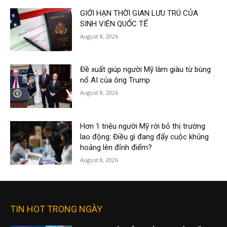
GIỚI HẠN THỜI GIAN LƯU TRÚ CỦA
SINH VIÊN QUỐC TẾ
August 8, 2026
Đề xuất giúp người Mỹ làm giàu từ bùng
nổ AI của ông Trump
August 8, 2026
Hơn 1 triệu người Mỹ rời bỏ thị trường
lao động: Điều gì đang đẩy cuộc khủng
hoảng lên đỉnh điểm?
August 8, 2026
TIN HOT TRONG NGÀY