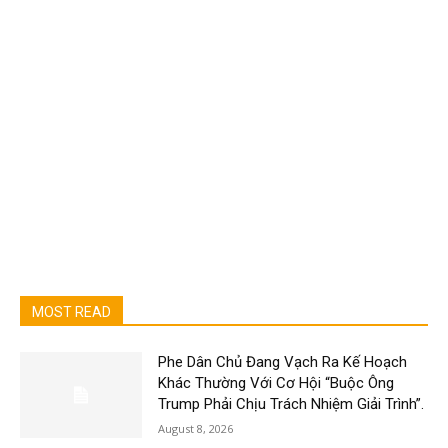
MOST READ
Phe Dân Chủ Đang Vạch Ra Kế Hoạch
Khác Thường Với Cơ Hội “Buộc Ông
Trump Phải Chịu Trách Nhiệm Giải Trình”.
August 8, 2026