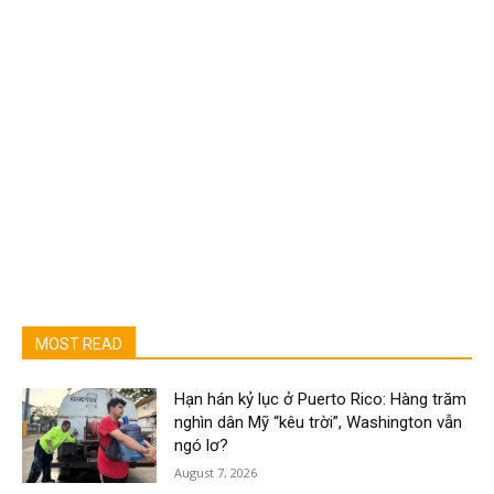
MOST READ
Hạn hán kỷ lục ở Puerto Rico: Hàng trăm
nghìn dân Mỹ “kêu trời”, Washington vẫn
ngó lơ?
August 7, 2026