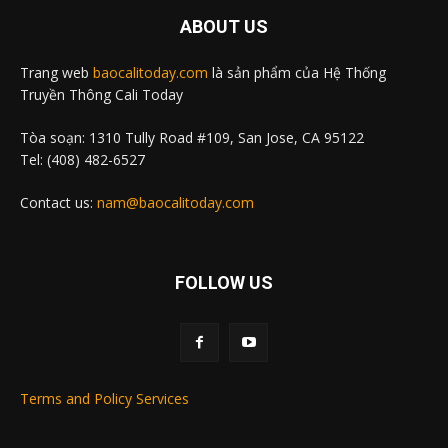
ABOUT US
Trang web
baocalitoday.com
là sản phẩm của Hệ Thống
Truyền Thông Cali Today
Tòa soạn: 1310 Tully Road #109, San Jose, CA 95122
Tel: (408) 482-6527
Contact us:
nam@baocalitoday.com
FOLLOW US
Terms and Policy Services