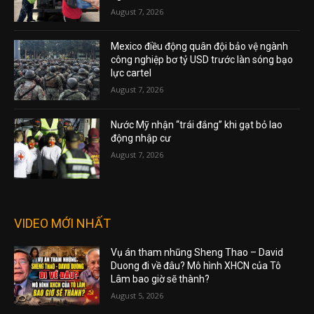
August 7, 2026
Mexico điều động quân đội bảo vệ ngành
công nghiệp bơ tỷ USD trước làn sóng bạo
lực cartel
August 7, 2026
Nước Mỹ nhận “trái đắng” khi gạt bỏ lao
động nhập cư
August 7, 2026
VIDEO MỚI NHẤT
Vụ án tham nhũng Sheng Thao – David
Duong đi về đâu? Mô hình XHCN của Tô
Lâm bao giờ sẽ thành?
August 5, 2026