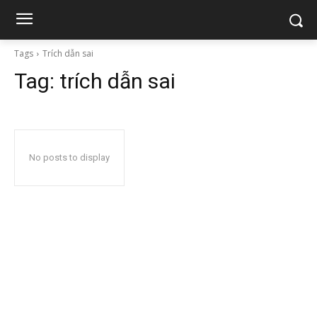
Tags
Trích dẫn sai
Tag:
trích dẫn sai
No posts to display