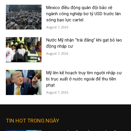
Mexico điều động quân đội bảo vệ
ngành công nghiệp bơ tỷ USD trước làn
sóng bạo lực cartel
August 7, 2026
Nước Mỹ nhận “trái đắng” khi gạt bỏ lao
động nhập cư
August 7, 2026
Mỹ lên kế hoạch truy tìm người nhập cư
bị trục xuất ở nước ngoài để thu tiền
phạt
August 7, 2026
TIN HOT TRONG NGÀY