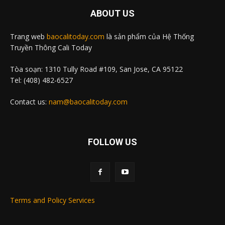
ABOUT US
Trang web
baocalitoday.com
là sản phẩm của Hệ Thống
Truyền Thông Cali Today
Tòa soạn: 1310 Tully Road #109, San Jose, CA 95122
Tel: (408) 482-6527
Contact us:
nam@baocalitoday.com
FOLLOW US
Terms and Policy Services