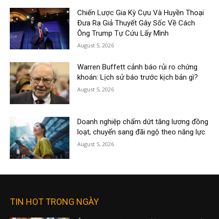
Chiến Lược Gia Kỳ Cựu Và Huyền Thoại
Đưa Ra Giả Thuyết Gây Sốc Về Cách
Ông Trump Tự Cứu Lấy Mình
August 5, 2026
Warren Buffett cảnh báo rủi ro chứng
khoán: Lịch sử báo trước kịch bản gì?
August 5, 2026
Doanh nghiệp chấm dứt tăng lương đồng
loạt, chuyển sang đãi ngộ theo năng lực
August 5, 2026
TIN HOT TRONG NGÀY