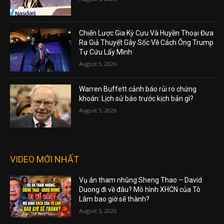
Chiến Lược Gia Kỳ Cựu Và Huyền Thoại Đưa
Ra Giả Thuyết Gây Sốc Về Cách Ông Trump
Tự Cứu Lấy Mình
August 5, 2026
Warren Buffett cảnh báo rủi ro chứng
khoán: Lịch sử báo trước kịch bản gì?
August 5, 2026
VIDEO MỚI NHẤT
Vụ án tham nhũng Sheng Thao – David
Duong đi về đâu? Mô hình XHCN của Tô
Lâm bao giờ sẽ thành?
August 5, 2026