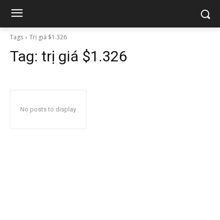
Tags
Trị giá $1.326
Tag:
trị giá $1.326
No posts to display