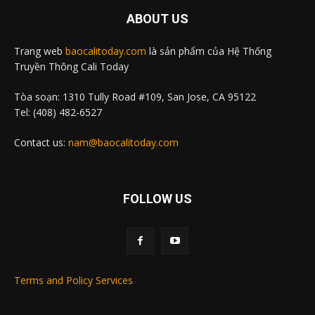
ABOUT US
Trang web
baocalitoday.com
là sản phẩm của Hệ Thống
Truyền Thông Cali Today
Tòa soạn: 1310 Tully Road #109, San Jose, CA 95122
Tel: (408) 482-6527
Contact us:
nam@baocalitoday.com
FOLLOW US
Terms and Policy Services