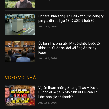
Con trai nhà sáng lập Dell xây dựng công ty
pin gia đình trị giá 13 tỷ USD ở tuổi 30
August 6, 2026
Ủy ban Thượng viện Mỹ bỏ phiếu buộc tội
khinh thị Quốc hội đối với ông Anthony
Fauci
August 6, 2026
VIDEO MỚI NHẤT
Vụ án tham nhũng Sheng Thao – David
Duong đi về đâu? Mô hình XHCN của Tô
Lâm bao giờ sẽ thành?
August 5, 2026