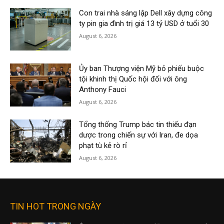
Con trai nhà sáng lập Dell xây dựng công
ty pin gia đình trị giá 13 tỷ USD ở tuổi 30
August 6, 2026
Ủy ban Thượng viện Mỹ bỏ phiếu buộc
tội khinh thị Quốc hội đối với ông
Anthony Fauci
August 6, 2026
Tổng thống Trump bác tin thiếu đạn
dược trong chiến sự với Iran, đe dọa
phạt tù kẻ rò rỉ
August 6, 2026
TIN HOT TRONG NGÀY