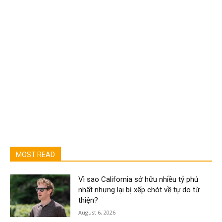
MOST READ
Vì sao California sở hữu nhiều tỷ phú
nhất nhưng lại bị xếp chót về tự do từ
thiện?
August 6, 2026