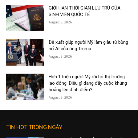
GIỚI HẠN THỜI GIAN LƯU TRÚ CỦA
SINH VIÊN QUỐC TẾ
August 8, 2026
Đề xuất giúp người Mỹ làm giàu từ bùng
nổ AI của ông Trump
August 8, 2026
Hơn 1 triệu người Mỹ rời bỏ thị trường
lao động: Điều gì đang đẩy cuộc khủng
hoảng lên đỉnh điểm?
August 8, 2026
TIN HOT TRONG NGÀY