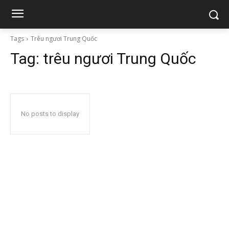
Tags
Trêu ngươi Trung Quốc
Tag:
trêu ngươi Trung Quốc
No posts to display