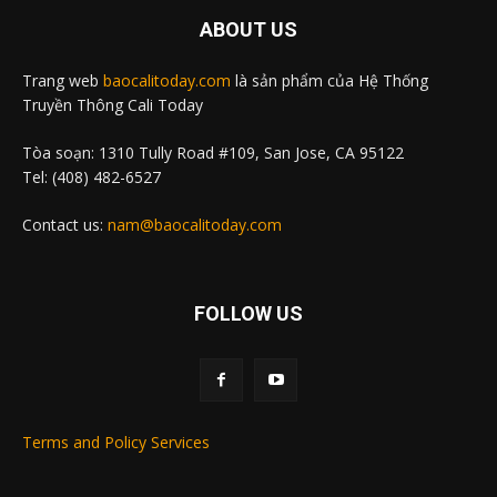
ABOUT US
Trang web
baocalitoday.com
là sản phẩm của Hệ Thống
Truyền Thông Cali Today
Tòa soạn: 1310 Tully Road #109, San Jose, CA 95122
Tel: (408) 482-6527
Contact us:
nam@baocalitoday.com
FOLLOW US
Terms and Policy Services