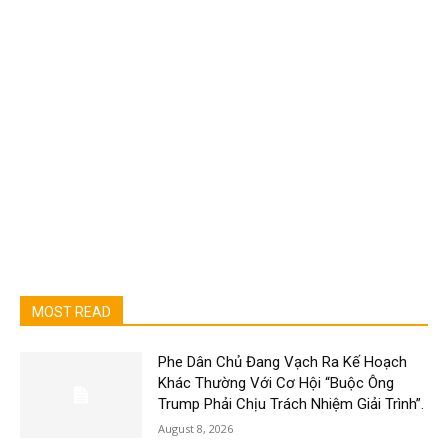
MOST READ
Phe Dân Chủ Đang Vạch Ra Kế Hoạch
Khác Thường Với Cơ Hội “Buộc Ông
Trump Phải Chịu Trách Nhiệm Giải Trình”.
August 8, 2026