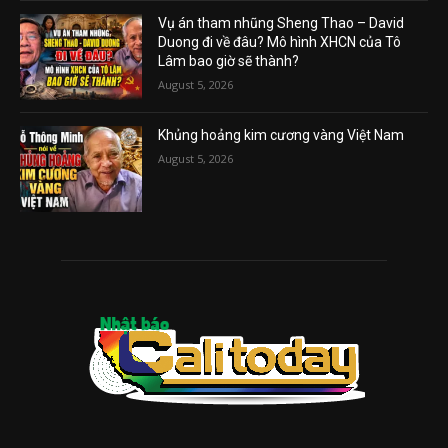
Vụ án tham nhũng Sheng Thao – David
Duong đi về đâu? Mô hình XHCN của Tô
Lâm bao giờ sẽ thành?
August 5, 2026
Khủng hoảng kim cương vàng Việt Nam
August 5, 2026