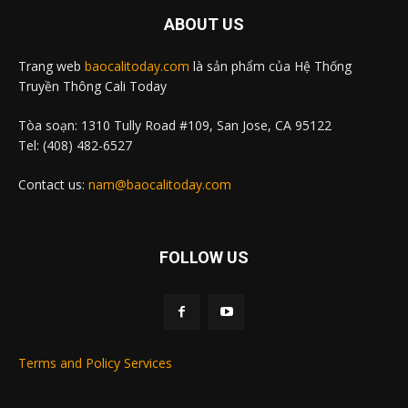
ABOUT US
Trang web
baocalitoday.com
là sản phẩm của Hệ Thống
Truyền Thông Cali Today
Tòa soạn: 1310 Tully Road #109, San Jose, CA 95122
Tel: (408) 482-6527
Contact us:
nam@baocalitoday.com
FOLLOW US
Terms and Policy Services