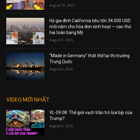
August 10, 2026
Hộ gia đình California tiêu tốn 34.000 USD
mỗi năm cho hóa đơn sinh hoạt — cao thứ
hai toàn bang Mỹ
August 9, 2026
“Made in Germany” thất thế tại thị trường
Trung Quốc
August 9, 2026
VIDEO MỚI NHẤT
VL-09.08: Thế giới vạch trần trò lừa bịp của
Trump?
August 9, 2026