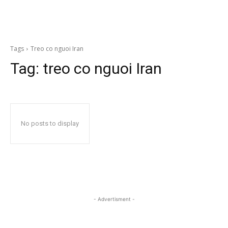
Tags
Treo co nguoi Iran
Tag:
treo co nguoi Iran
No posts to display
- Advertisment -