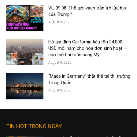
VL-09.08: Thế giới vạch trần trò lừa bịp
của Trump?
August 9, 2026
Hộ gia đình California tiêu tốn 34.000
USD mỗi năm cho hóa đơn sinh hoạt —
cao thứ hai toàn bang Mỹ
August 9, 2026
“Made in Germany” thất thế tại thị trường
Trung Quốc
August 9, 2026
TIN HOT TRONG NGÀY