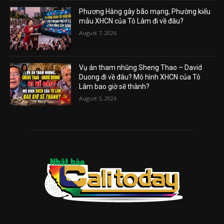
Phương Hằng gây bão mạng, Phường kiểu
mẫu XHCN của Tô Lâm đi về đâu?
August 7, 2026
Vụ án tham nhũng Sheng Thao – David
Duong đi về đâu? Mô hình XHCN của Tô
Lâm bao giờ sẽ thành?
August 5, 2026