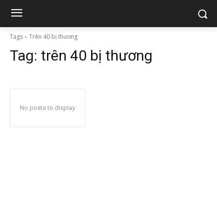
Tags
Trên 40 bị thương
Tag:
trên 40 bị thương
No posts to display