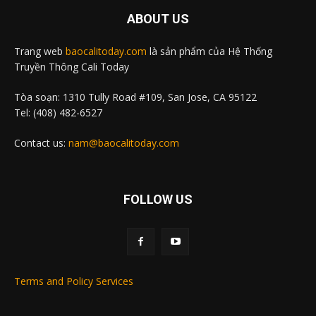
ABOUT US
Trang web
baocalitoday.com
là sản phẩm của Hệ Thống
Truyền Thông Cali Today
Tòa soạn: 1310 Tully Road #109, San Jose, CA 95122
Tel: (408) 482-6527
Contact us:
nam@baocalitoday.com
FOLLOW US
Terms and Policy Services