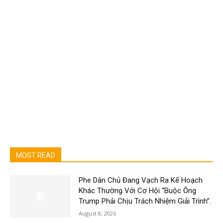
MOST READ
Phe Dân Chủ Đang Vạch Ra Kế Hoạch
Khác Thường Với Cơ Hội “Buộc Ông
Trump Phải Chịu Trách Nhiệm Giải Trình”.
August 8, 2026