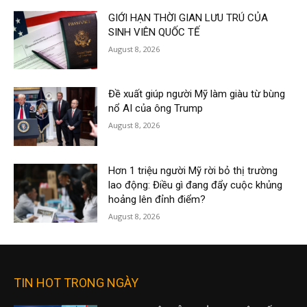
GIỚI HẠN THỜI GIAN LƯU TRÚ CỦA
SINH VIÊN QUỐC TẾ
August 8, 2026
Đề xuất giúp người Mỹ làm giàu từ bùng
nổ AI của ông Trump
August 8, 2026
Hơn 1 triệu người Mỹ rời bỏ thị trường
lao động: Điều gì đang đẩy cuộc khủng
hoảng lên đỉnh điểm?
August 8, 2026
TIN HOT TRONG NGÀY