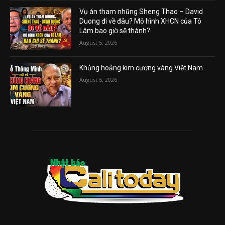
Vụ án tham nhũng Sheng Thao – David
Duong đi về đâu? Mô hình XHCN của Tô
Lâm bao giờ sẽ thành?
August 5, 2026
Khủng hoảng kim cương vàng Việt Nam
August 5, 2026