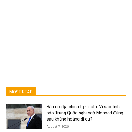
MOST READ
Bàn cờ địa chính trị Ceuta: Vì sao tình
báo Trung Quốc nghi ngờ Mossad đứng
sau khủng hoảng di cư?
August 7, 2026