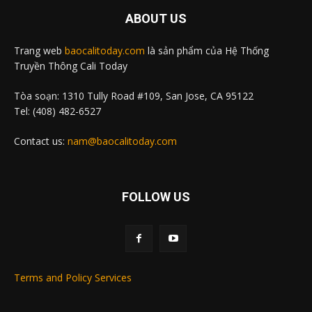
ABOUT US
Trang web
baocalitoday.com
là sản phẩm của Hệ Thống
Truyền Thông Cali Today
Tòa soạn: 1310 Tully Road #109, San Jose, CA 95122
Tel: (408) 482-6527
Contact us:
nam@baocalitoday.com
FOLLOW US
Terms and Policy Services