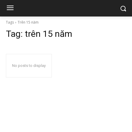
Tags
Trên 15 năm
Tag:
trên 15 năm
No posts to display