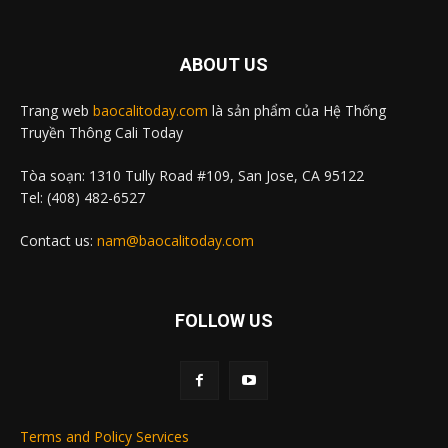
ABOUT US
Trang web
baocalitoday.com
là sản phẩm của Hệ Thống
Truyền Thông Cali Today
Tòa soạn: 1310 Tully Road #109, San Jose, CA 95122
Tel: (408) 482-6527
Contact us:
nam@baocalitoday.com
FOLLOW US
Terms and Policy Services