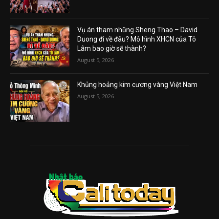
Vụ án tham nhũng Sheng Thao – David
Duong đi về đâu? Mô hình XHCN của Tô
Lâm bao giờ sẽ thành?
August 5, 2026
Khủng hoảng kim cương vàng Việt Nam
August 5, 2026