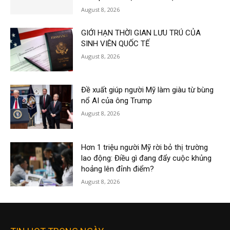
August 8, 2026
GIỚI HẠN THỜI GIAN LƯU TRÚ CỦA
SINH VIÊN QUỐC TẾ
August 8, 2026
Đề xuất giúp người Mỹ làm giàu từ bùng
nổ AI của ông Trump
August 8, 2026
Hơn 1 triệu người Mỹ rời bỏ thị trường
lao động: Điều gì đang đẩy cuộc khủng
hoảng lên đỉnh điểm?
August 8, 2026