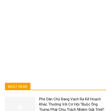
MOST READ
Phe Dân Chủ Đang Vạch Ra Kế Hoạch
Khác Thường Với Cơ Hội “Buộc Ông
Trump Phải Chịu Trách Nhiệm Giải Trình”.