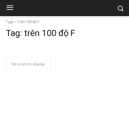
Tags
Trên 100 độ F
Tag:
trên 100 độ F
No posts to display