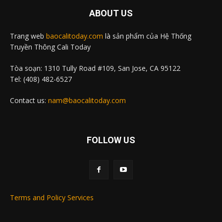
ABOUT US
Trang web
baocalitoday.com
là sản phẩm của Hệ Thống
Truyền Thông Cali Today
Tòa soạn: 1310 Tully Road #109, San Jose, CA 95122
Tel: (408) 482-6527
Contact us:
nam@baocalitoday.com
FOLLOW US
Terms and Policy Services