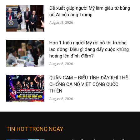
Đề xuất giúp người Mỹ làm giàu từ bùng
nổ AI của ông Trump
August 8, 2026
Hơn 1 triệu người Mỹ rời bỏ thị trường
lao động: Điều gì đang đẩy cuộc khủng
hoảng lên đỉnh điểm?
August 8, 2026
QUẬN CAM – BIỂU TÌNH ĐẦY KHÍ THẾ
CHỐNG CA NÔ VIỆT CỘNG QUỐC
THIÊN
August 8, 2026
TIN HOT TRONG NGÀY