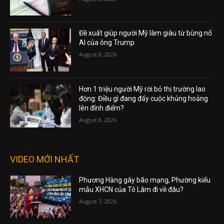
Đề xuất giúp người Mỹ làm giàu từ bùng nổ
AI của ông Trump
August 8, 2026
Hơn 1 triệu người Mỹ rời bỏ thị trường lao
động: Điều gì đang đẩy cuộc khủng hoảng
lên đỉnh điểm?
August 8, 2026
VIDEO MỚI NHẤT
Phương Hằng gây bão mạng, Phường kiểu
mẫu XHCN của Tô Lâm đi về đâu?
August 7, 2026