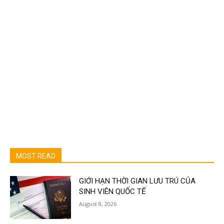
MOST READ
GIỚI HẠN THỜI GIAN LƯU TRÚ CỦA
SINH VIÊN QUỐC TẾ
August 8, 2026