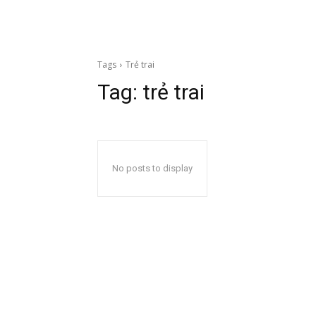
Tags
Trẻ trai
Tag:
trẻ trai
No posts to display