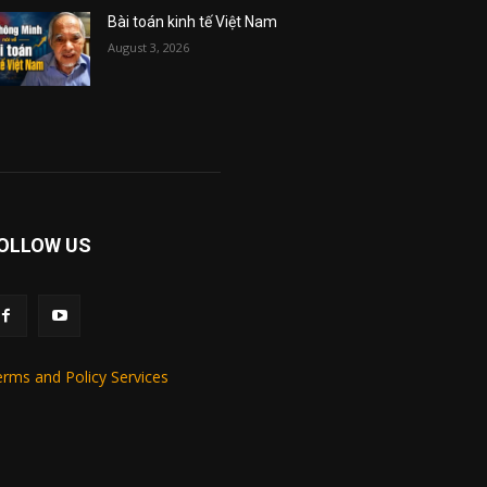
Bài toán kinh tế Việt Nam
August 3, 2026
OLLOW US
rms and Policy Services