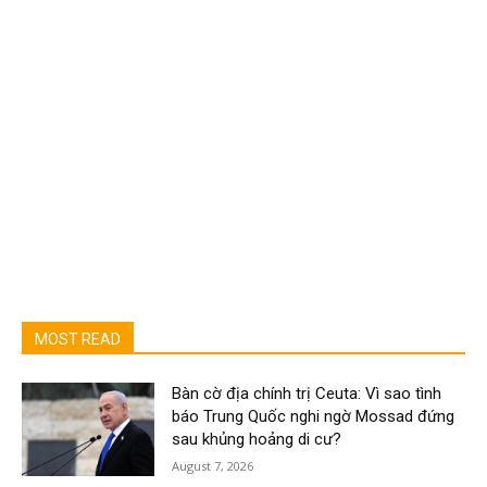
MOST READ
Bàn cờ địa chính trị Ceuta: Vì sao tình
báo Trung Quốc nghi ngờ Mossad đứng
sau khủng hoảng di cư?
August 7, 2026