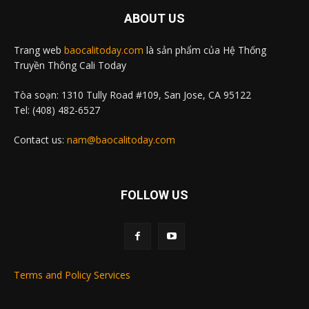
ABOUT US
Trang web
baocalitoday.com
là sản phẩm của Hệ Thống
Truyền Thông Cali Today
Tòa soạn: 1310 Tully Road #109, San Jose, CA 95122
Tel: (408) 482-6527
Contact us:
nam@baocalitoday.com
FOLLOW US
Terms and Policy Services