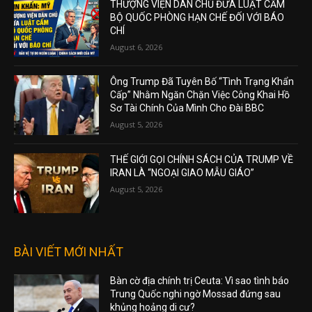
THƯỢNG VIỆN DÂN CHỦ ĐƯA LUẬT CẤM
BỘ QUỐC PHÒNG HẠN CHẾ ĐỐI VỚI BÁO
CHÍ
August 6, 2026
Ông Trump Đã Tuyên Bố “Tình Trạng Khẩn
Cấp” Nhằm Ngăn Chặn Việc Công Khai Hồ
Sơ Tài Chính Của Mình Cho Đài BBC
August 5, 2026
THẾ GIỚI GỌI CHÍNH SÁCH CỦA TRUMP VỀ
IRAN LÀ “NGOẠI GIAO MẪU GIÁO”
August 5, 2026
BÀI VIẾT MỚI NHẤT
Bàn cờ địa chính trị Ceuta: Vì sao tình báo
Trung Quốc nghi ngờ Mossad đứng sau
khủng hoảng di cư?