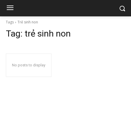
Tags
Trẻ sinh non
Tag:
trẻ sinh non
No posts to display