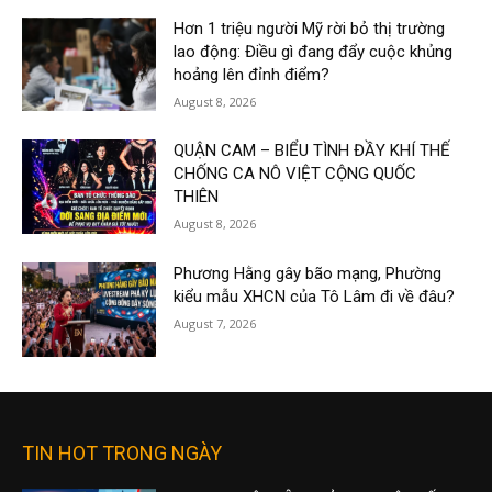
Hơn 1 triệu người Mỹ rời bỏ thị trường
lao động: Điều gì đang đẩy cuộc khủng
hoảng lên đỉnh điểm?
August 8, 2026
QUẬN CAM – BIỂU TÌNH ĐẦY KHÍ THẾ
CHỐNG CA NÔ VIỆT CỘNG QUỐC
THIÊN
August 8, 2026
Phương Hằng gây bão mạng, Phường
kiểu mẫu XHCN của Tô Lâm đi về đâu?
August 7, 2026
TIN HOT TRONG NGÀY