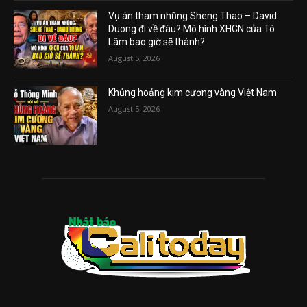
Vụ án tham nhũng Sheng Thao – David
Duong đi về đâu? Mô hình XHCN của Tô
Lâm bao giờ sẽ thành?
August 5, 2026
Khủng hoảng kim cương vàng Việt Nam
August 5, 2026