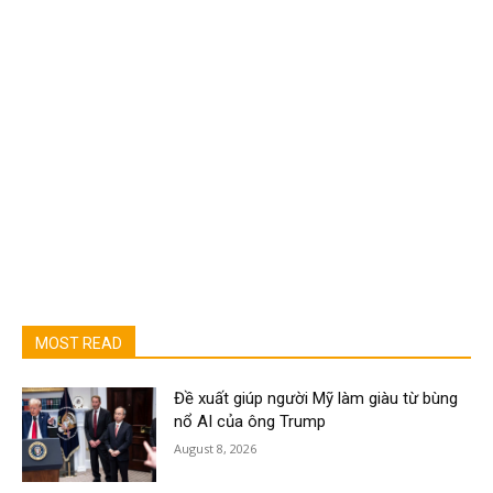
MOST READ
Đề xuất giúp người Mỹ làm giàu từ bùng
nổ AI của ông Trump
August 8, 2026