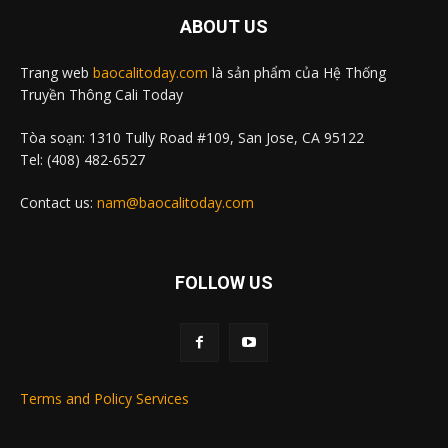
ABOUT US
Trang web
baocalitoday.com
là sản phẩm của Hệ Thống
Truyền Thông Cali Today
Tòa soạn: 1310 Tully Road #109, San Jose, CA 95122
Tel: (408) 482-6527
Contact us:
nam@baocalitoday.com
FOLLOW US
Terms and Policy Services