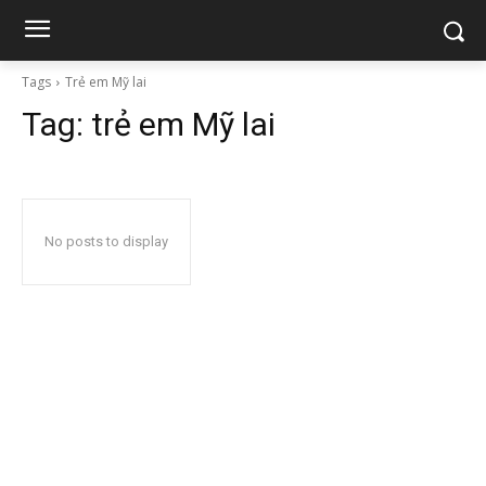
Tags
Trẻ em Mỹ lai
Tag:
trẻ em Mỹ lai
No posts to display