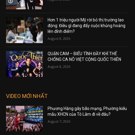
Hơn 1 triệu người Mỹ rời bỏ thị trường lao
động: Điều gì đang đẩy cuộc khủng hoảng
lên đỉnh điểm?
August 8, 2026
QUẬN CAM – BIỂU TÌNH ĐẦY KHÍ THẾ
CHỐNG CA NÔ VIỆT CỘNG QUỐC THIÊN
August 8, 2026
VIDEO MỚI NHẤT
Phương Hằng gây bão mạng, Phường kiểu
mẫu XHCN của Tô Lâm đi về đâu?
August 7, 2026