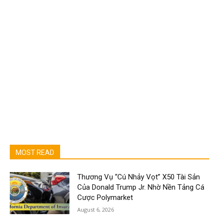
MOST READ
Thương Vụ “Cú Nhảy Vọt” X50 Tài Sản
Của Donald Trump Jr. Nhờ Nền Tảng Cá
Cược Polymarket
August 6, 2026