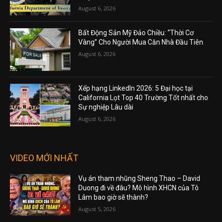
August 6, 2026
Bất Động Sản Mỹ Đảo Chiều: “Thời Cơ
Vàng” Cho Người Mua Căn Nhà Đầu Tiên
August 6, 2026
Xếp hạng LinkedIn 2026: 5 Đại học tại
California Lọt Top 40 Trường Tốt nhất cho
Sự nghiệp Lâu dài
August 6, 2026
VIDEO MỚI NHẤT
Vụ án tham nhũng Sheng Thao – David
Duong đi về đâu? Mô hình XHCN của Tô
Lâm bao giờ sẽ thành?
August 5, 2026