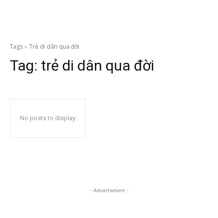
Tags
Trẻ di dân qua đời
Tag:
trẻ di dân qua đời
No posts to display
- Advertisment -