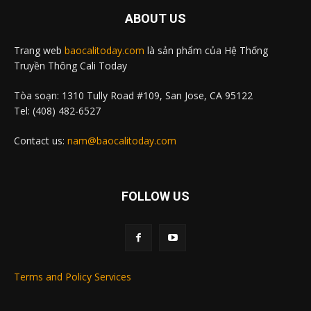
ABOUT US
Trang web
baocalitoday.com
là sản phẩm của Hệ Thống
Truyền Thông Cali Today
Tòa soạn: 1310 Tully Road #109, San Jose, CA 95122
Tel: (408) 482-6527
Contact us:
nam@baocalitoday.com
FOLLOW US
Terms and Policy Services