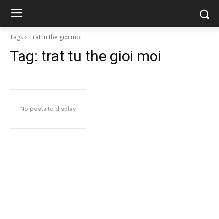
Tags
Trat tu the gioi moi
Tag:
trat tu the gioi moi
No posts to display