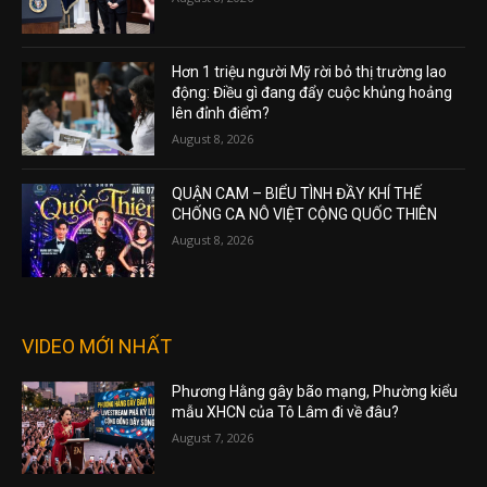
Hơn 1 triệu người Mỹ rời bỏ thị trường lao
động: Điều gì đang đẩy cuộc khủng hoảng
lên đỉnh điểm?
August 8, 2026
QUẬN CAM – BIỂU TÌNH ĐẦY KHÍ THẾ
CHỐNG CA NÔ VIỆT CỘNG QUỐC THIÊN
August 8, 2026
VIDEO MỚI NHẤT
Phương Hằng gây bão mạng, Phường kiểu
mẫu XHCN của Tô Lâm đi về đâu?
August 7, 2026