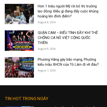
Hơn 1 triệu người Mỹ rời bỏ thị trường
lao động: Điều gì đang đẩy cuộc khủng
hoảng lên đỉnh điểm?
August 8, 2026
QUẬN CAM – BIỂU TÌNH ĐẦY KHÍ THẾ
CHỐNG CA NÔ VIỆT CỘNG QUỐC
THIÊN
August 8, 2026
Phương Hằng gây bão mạng, Phường
kiểu mẫu XHCN của Tô Lâm đi về đâu?
August 7, 2026
TIN HOT TRONG NGÀY