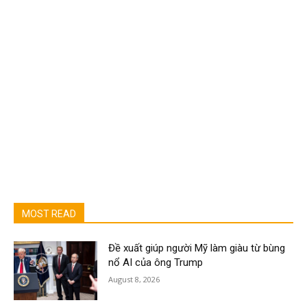
MOST READ
Đề xuất giúp người Mỹ làm giàu từ bùng
nổ AI của ông Trump
August 8, 2026