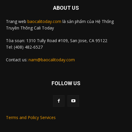
ABOUT US
Trang web
baocalitoday.com
là sản phẩm của Hệ Thống
Truyền Thông Cali Today
Tòa soạn: 1310 Tully Road #109, San Jose, CA 95122
Tel: (408) 482-6527
Contact us:
nam@baocalitoday.com
FOLLOW US
Terms and Policy Services