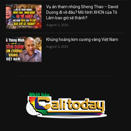
Vụ án tham nhũng Sheng Thao – David
Duong đi về đâu? Mô hình XHCN của Tô
Lâm bao giờ sẽ thành?
August 5, 2026
Khủng hoảng kim cương vàng Việt Nam
August 5, 2026