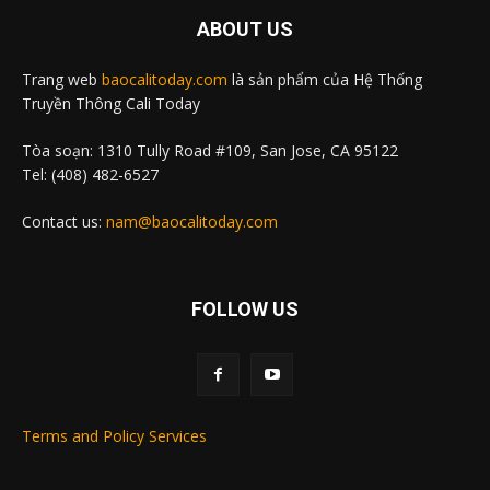
ABOUT US
Trang web
baocalitoday.com
là sản phẩm của Hệ Thống
Truyền Thông Cali Today
Tòa soạn: 1310 Tully Road #109, San Jose, CA 95122
Tel: (408) 482-6527
Contact us:
nam@baocalitoday.com
FOLLOW US
Terms and Policy Services