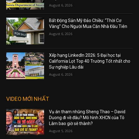
August 6, 2026
Bất Động Sản Mỹ Đảo Chiều: “Thời Cơ
Vàng” Cho Người Mua Căn Nhà Đầu Tiên
August 6, 2026
Xếp hạng LinkedIn 2026: 5 Đại học tại
California Lọt Top 40 Trường Tốt nhất cho
Sự nghiệp Lâu dài
August 6, 2026
VIDEO MỚI NHẤT
Vụ án tham nhũng Sheng Thao – David
Duong đi về đâu? Mô hình XHCN của Tô
Lâm bao giờ sẽ thành?
August 5, 2026