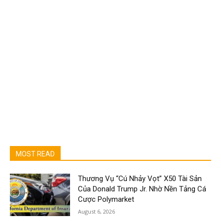
MOST READ
Thương Vụ “Cú Nhảy Vọt” X50 Tài Sản
Của Donald Trump Jr. Nhờ Nền Tảng Cá
Cược Polymarket
August 6, 2026