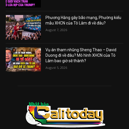
Phương Hằng gây bão mạng, Phường kiểu
mẫu XHCN của Tô Lâm đi về đâu?
August 7, 2026
Vụ án tham nhũng Sheng Thao – David
Duong đi về đâu? Mô hình XHCN của Tô
Lâm bao giờ sẽ thành?
August 5, 2026