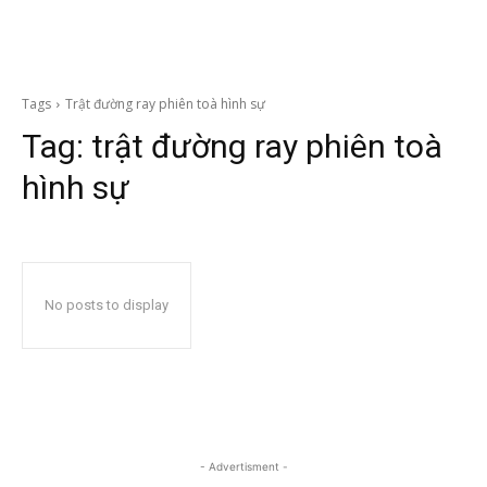
Tags
Trật đường ray phiên toà hình sự
Tag:
trật đường ray phiên toà
hình sự
No posts to display
- Advertisment -