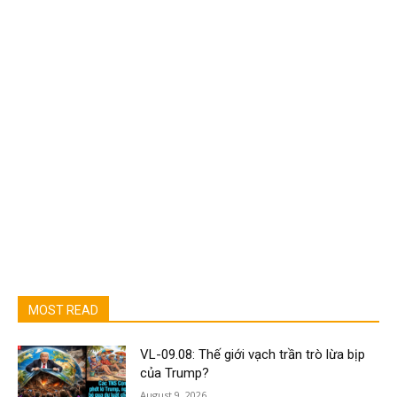
MOST READ
VL-09.08: Thế giới vạch trần trò lừa bịp
của Trump?
August 9, 2026