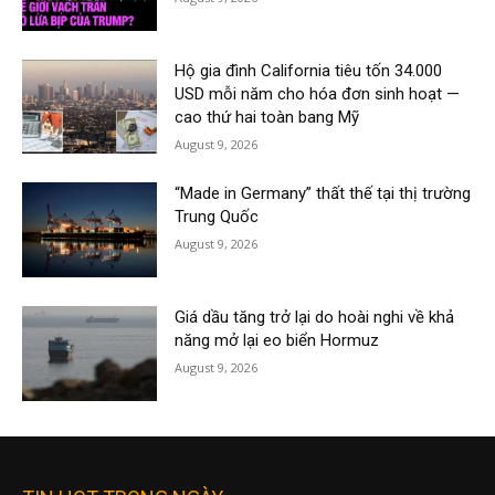
Hộ gia đình California tiêu tốn 34.000
USD mỗi năm cho hóa đơn sinh hoạt —
cao thứ hai toàn bang Mỹ
August 9, 2026
“Made in Germany” thất thế tại thị trường
Trung Quốc
August 9, 2026
Giá dầu tăng trở lại do hoài nghi về khả
năng mở lại eo biển Hormuz
August 9, 2026