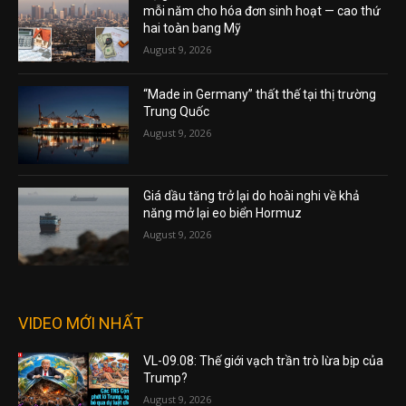
mỗi năm cho hóa đơn sinh hoạt — cao thứ
hai toàn bang Mỹ
August 9, 2026
“Made in Germany” thất thế tại thị trường
Trung Quốc
August 9, 2026
Giá dầu tăng trở lại do hoài nghi về khả
năng mở lại eo biển Hormuz
August 9, 2026
VIDEO MỚI NHẤT
VL-09.08: Thế giới vạch trần trò lừa bịp của
Trump?
August 9, 2026