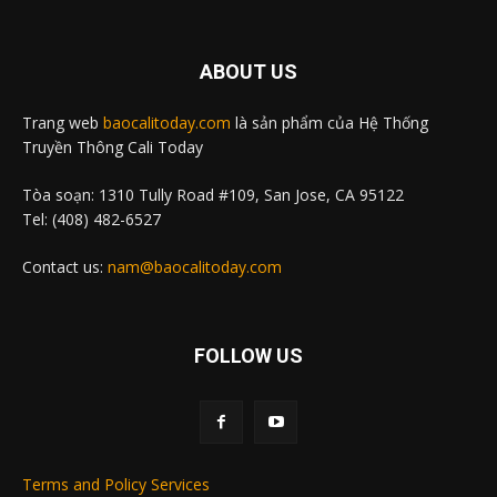
ABOUT US
Trang web
baocalitoday.com
là sản phẩm của Hệ Thống
Truyền Thông Cali Today
Tòa soạn: 1310 Tully Road #109, San Jose, CA 95122
Tel: (408) 482-6527
Contact us:
nam@baocalitoday.com
FOLLOW US
Terms and Policy Services