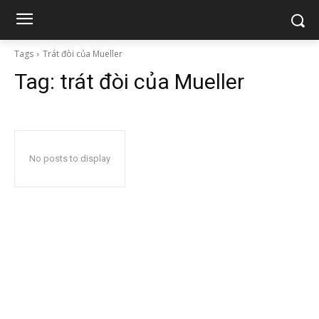
Tags
Trát đòi của Mueller
Tag:
trát đòi của Mueller
No posts to display