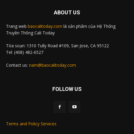
ABOUT US
Trang web
baocalitoday.com
là sản phẩm của Hệ Thống
Truyền Thông Cali Today
Tòa soạn: 1310 Tully Road #109, San Jose, CA 95122
Tel: (408) 482-6527
Contact us:
nam@baocalitoday.com
FOLLOW US
Terms and Policy Services