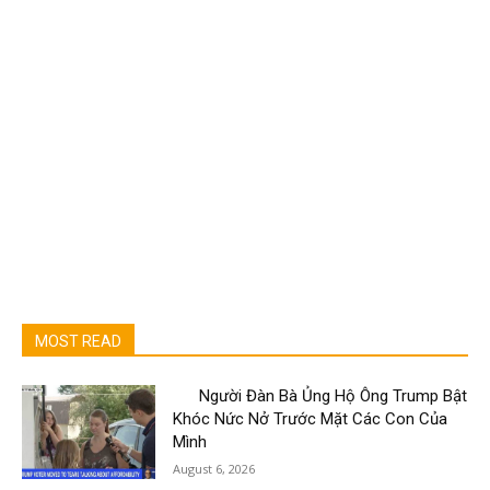
MOST READ
Người Đàn Bà Ủng Hộ Ông Trump Bật
Khóc Nức Nở Trước Mặt Các Con Của
Mình
August 6, 2026