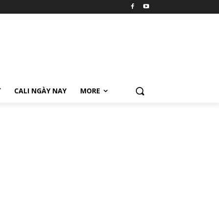
Ữ
CALI NGÀY NAY
MORE