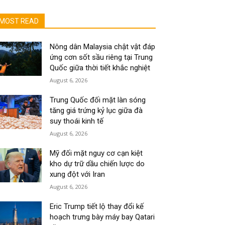
MOST READ
Nông dân Malaysia chật vật đáp
ứng cơn sốt sầu riêng tại Trung
Quốc giữa thời tiết khắc nghiệt
August 6, 2026
Trung Quốc đối mặt làn sóng
tăng giá trứng kỷ lục giữa đà
suy thoái kinh tế
August 6, 2026
Mỹ đối mặt nguy cơ cạn kiệt
kho dự trữ dầu chiến lược do
xung đột với Iran
August 6, 2026
Eric Trump tiết lộ thay đổi kế
hoạch trưng bày máy bay Qatari