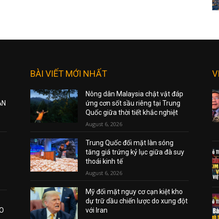
BÀI VIẾT MỚI NHẤT
V
Nông dân Malaysia chật vật đáp
ẠN
ứng cơn sốt sầu riêng tại Trung
Quốc giữa thời tiết khắc nghiệt
August 6, 2026
Trung Quốc đối mặt làn sóng
tăng giá trứng kỷ lục giữa đà suy
thoái kinh tế
August 6, 2026
Mỹ đối mặt nguy cơ cạn kiệt kho
dự trữ dầu chiến lược do xung đột
AO
với Iran