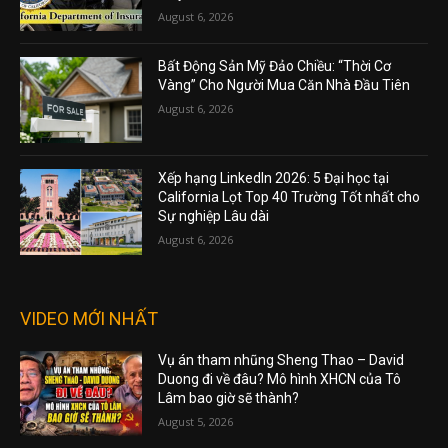
August 6, 2026
Bất Động Sản Mỹ Đảo Chiều: “Thời Cơ
Vàng” Cho Người Mua Căn Nhà Đầu Tiên
August 6, 2026
Xếp hạng LinkedIn 2026: 5 Đại học tại
California Lọt Top 40 Trường Tốt nhất cho
Sự nghiệp Lâu dài
August 6, 2026
VIDEO MỚI NHẤT
Vụ án tham nhũng Sheng Thao – David
Duong đi về đâu? Mô hình XHCN của Tô
Lâm bao giờ sẽ thành?
August 5, 2026