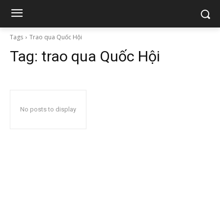
Tags
Trao qua Quốc Hội
Tag:
trao qua Quốc Hội
No posts to display