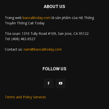
ABOUT US
Trang web
baocalitoday.com
là sản phẩm của Hệ Thống
Truyền Thông Cali Today
Tòa soạn: 1310 Tully Road #109, San Jose, CA 95122
Tel: (408) 482-6527
Contact us:
nam@baocalitoday.com
FOLLOW US
Terms and Policy Services