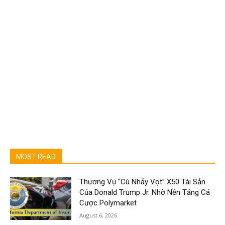
MOST READ
Thương Vụ “Cú Nhảy Vọt” X50 Tài Sản
Của Donald Trump Jr. Nhờ Nền Tảng Cá
Cược Polymarket
August 6, 2026