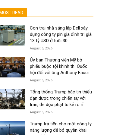
MOST READ
Con trai nhà sáng lập Dell xây
dựng công ty pin gia đình trị giá
13 tỷ USD ở tuổi 30
August 6, 2026
Ủy ban Thượng viện Mỹ bỏ
phiếu buộc tội khinh thị Quốc
hội đối với ông Anthony Fauci
August 6, 2026
Tổng thống Trump bác tin thiếu
đạn dược trong chiến sự với
Iran, đe dọa phạt tù kẻ rò rỉ
August 6, 2026
Trump trả tiền cho một công ty
năng lượng để bỏ quyền khai