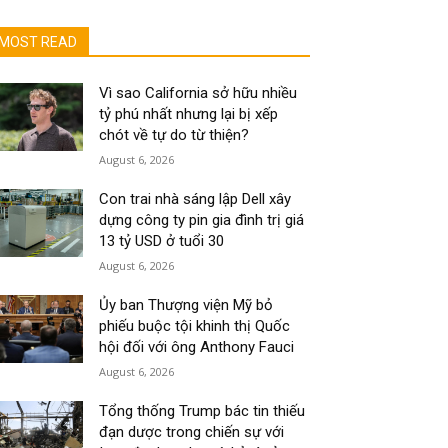
MOST READ
Vì sao California sở hữu nhiều
tỷ phú nhất nhưng lại bị xếp
chót về tự do từ thiện?
August 6, 2026
Con trai nhà sáng lập Dell xây
dựng công ty pin gia đình trị giá
13 tỷ USD ở tuổi 30
August 6, 2026
Ủy ban Thượng viện Mỹ bỏ
phiếu buộc tội khinh thị Quốc
hội đối với ông Anthony Fauci
August 6, 2026
Tổng thống Trump bác tin thiếu
đạn dược trong chiến sự với