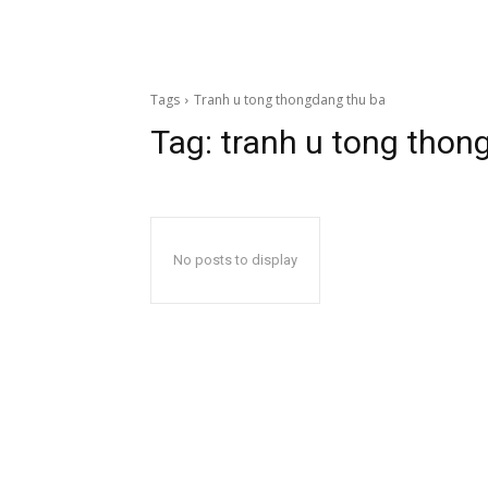
Tags
Tranh u tong thongdang thu ba
Tag:
tranh u tong thon
No posts to display