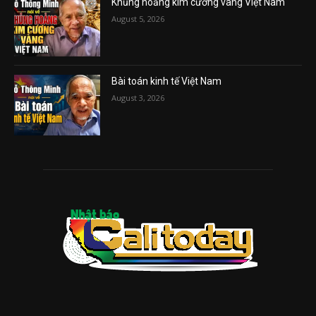
Khủng hoảng kim cương vàng Việt Nam
August 5, 2026
Bài toán kinh tế Việt Nam
August 3, 2026