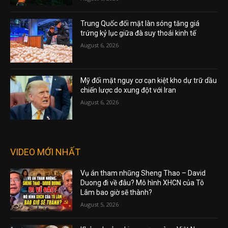
Trung Quốc đối mặt làn sóng tăng giá
trứng kỷ lục giữa đà suy thoái kinh tế
August 6, 2026
Mỹ đối mặt nguy cơ cạn kiệt kho dự trữ dầu
chiến lược do xung đột với Iran
August 6, 2026
VIDEO MỚI NHẤT
Vụ án tham nhũng Sheng Thao – David
Duong đi về đâu? Mô hình XHCN của Tô
Lâm bao giờ sẽ thành?
August 5, 2026