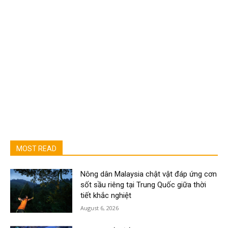
MOST READ
Nông dân Malaysia chật vật đáp ứng cơn
sốt sầu riêng tại Trung Quốc giữa thời
tiết khắc nghiệt
August 6, 2026