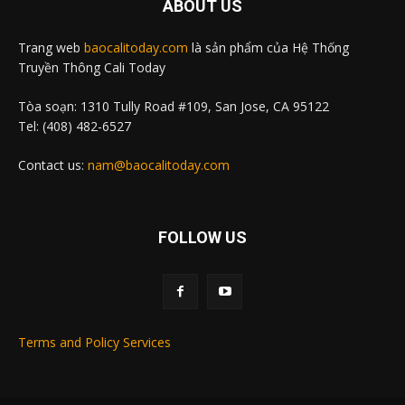
ABOUT US
Trang web
baocalitoday.com
là sản phẩm của Hệ Thống
Truyền Thông Cali Today
Tòa soạn: 1310 Tully Road #109, San Jose, CA 95122
Tel: (408) 482-6527
Contact us:
nam@baocalitoday.com
FOLLOW US
Terms and Policy Services