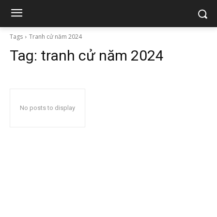
Tags
Tranh cử năm 2024
Tag:
tranh cử năm 2024
No posts to display