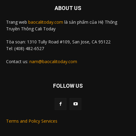
ABOUT US
Trang web
baocalitoday.com
là sản phẩm của Hệ Thống
Truyền Thông Cali Today
Tòa soạn: 1310 Tully Road #109, San Jose, CA 95122
Tel: (408) 482-6527
Contact us:
nam@baocalitoday.com
FOLLOW US
Terms and Policy Services