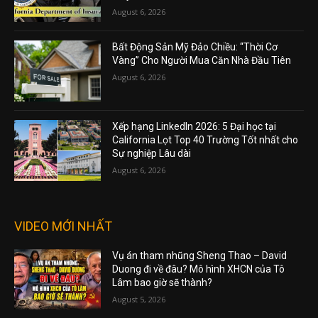
August 6, 2026
Bất Động Sản Mỹ Đảo Chiều: “Thời Cơ
Vàng” Cho Người Mua Căn Nhà Đầu Tiên
August 6, 2026
Xếp hạng LinkedIn 2026: 5 Đại học tại
California Lọt Top 40 Trường Tốt nhất cho
Sự nghiệp Lâu dài
August 6, 2026
VIDEO MỚI NHẤT
Vụ án tham nhũng Sheng Thao – David
Duong đi về đâu? Mô hình XHCN của Tô
Lâm bao giờ sẽ thành?
August 5, 2026