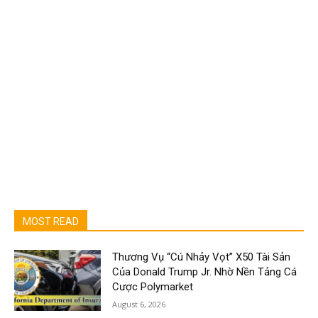
MOST READ
Thương Vụ “Cú Nhảy Vọt” X50 Tài Sản
Của Donald Trump Jr. Nhờ Nền Tảng Cá
Cược Polymarket
August 6, 2026