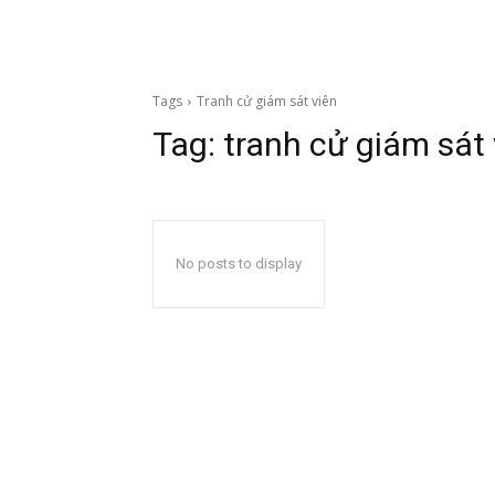
Tags
Tranh cử giám sát viên
Tag:
tranh cử giám sát 
No posts to display