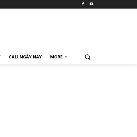
Ữ
CALI NGÀY NAY
MORE