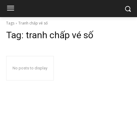
Tags
Tranh chấp vé số
Tag:
tranh chấp vé số
No posts to display