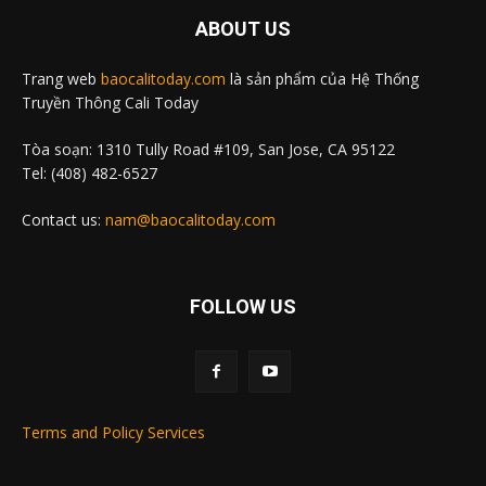
ABOUT US
Trang web
baocalitoday.com
là sản phẩm của Hệ Thống
Truyền Thông Cali Today
Tòa soạn: 1310 Tully Road #109, San Jose, CA 95122
Tel: (408) 482-6527
Contact us:
nam@baocalitoday.com
FOLLOW US
Terms and Policy Services