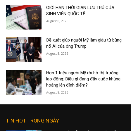
GIỚI HẠN THỜI GIAN LƯU TRÚ CỦA
SINH VIÊN QUỐC TẾ
August 8, 2026
Đề xuất giúp người Mỹ làm giàu từ bùng
nổ AI của ông Trump
August 8, 2026
Hơn 1 triệu người Mỹ rời bỏ thị trường
lao động: Điều gì đang đẩy cuộc khủng
hoảng lên đỉnh điểm?
August 8, 2026
TIN HOT TRONG NGÀY