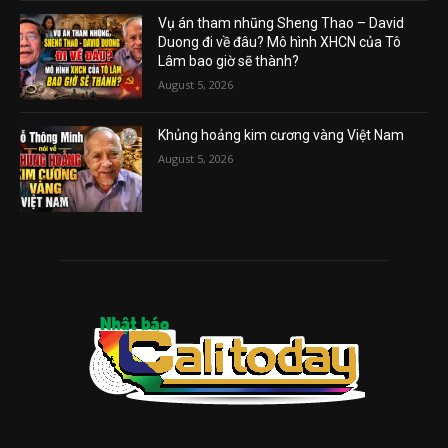
Vụ án tham nhũng Sheng Thao – David
Duong đi về đâu? Mô hình XHCN của Tô
Lâm bao giờ sẽ thành?
August 5, 2026
Khủng hoảng kim cương vàng Việt Nam
August 5, 2026