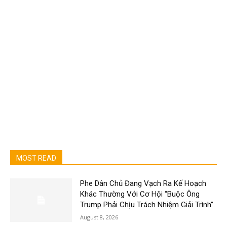
MOST READ
Phe Dân Chủ Đang Vạch Ra Kế Hoạch
Khác Thường Với Cơ Hội “Buộc Ông
Trump Phải Chịu Trách Nhiệm Giải Trình”.
August 8, 2026