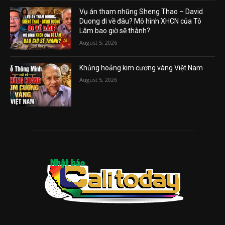
Vụ án tham nhũng Sheng Thao – David
Duong đi về đâu? Mô hình XHCN của Tô
Lâm bao giờ sẽ thành?
August 5, 2026
Khủng hoảng kim cương vàng Việt Nam
August 5, 2026