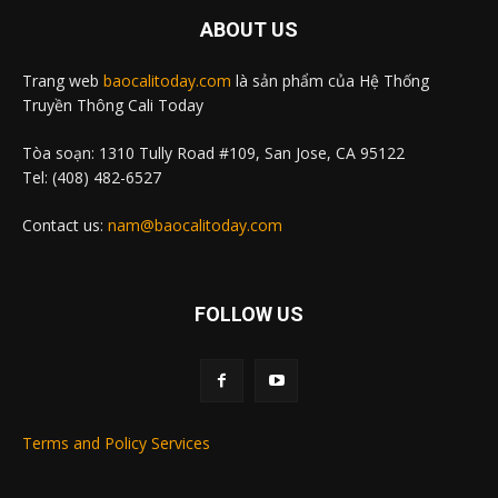
ABOUT US
Trang web
baocalitoday.com
là sản phẩm của Hệ Thống
Truyền Thông Cali Today
Tòa soạn: 1310 Tully Road #109, San Jose, CA 95122
Tel: (408) 482-6527
Contact us:
nam@baocalitoday.com
FOLLOW US
Terms and Policy Services