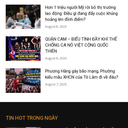
Hơn 1 triệu người Mỹ rời bỏ thị trường
lao động: Điều gì đang đẩy cuộc khủng
hoảng lên đỉnh điểm?
August 8, 2026
QUẬN CAM – BIỂU TÌNH ĐẦY KHÍ THẾ
CHỐNG CA NÔ VIỆT CỘNG QUỐC
THIÊN
August 8, 2026
Phương Hằng gây bão mạng, Phường
kiểu mẫu XHCN của Tô Lâm đi về đâu?
August 7, 2026
TIN HOT TRONG NGÀY