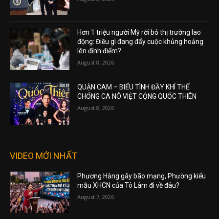
Hơn 1 triệu người Mỹ rời bỏ thị trường lao
động: Điều gì đang đẩy cuộc khủng hoảng
lên đỉnh điểm?
August 8, 2026
QUẬN CAM – BIỂU TÌNH ĐẦY KHÍ THẾ
CHỐNG CA NÔ VIỆT CỘNG QUỐC THIÊN
August 8, 2026
VIDEO MỚI NHẤT
Phương Hằng gây bão mạng, Phường kiểu
mẫu XHCN của Tô Lâm đi về đâu?
August 7, 2026