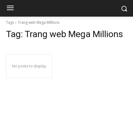
Tags
Trang web Mega Millions
Tag:
Trang web Mega Millions
No posts to display