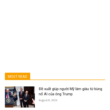
MOST READ
Đề xuất giúp người Mỹ làm giàu từ bùng
nổ AI của ông Trump
August 8, 2026