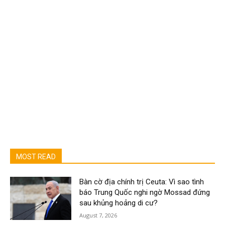
MOST READ
Bàn cờ địa chính trị Ceuta: Vì sao tình
báo Trung Quốc nghi ngờ Mossad đứng
sau khủng hoảng di cư?
August 7, 2026