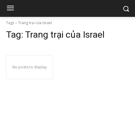
Tags
Trang trại của Israel
Tag:
Trang trại của Israel
No posts to display