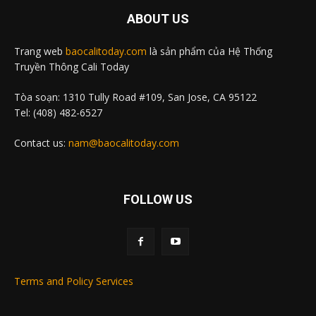
ABOUT US
Trang web
baocalitoday.com
là sản phẩm của Hệ Thống
Truyền Thông Cali Today
Tòa soạn: 1310 Tully Road #109, San Jose, CA 95122
Tel: (408) 482-6527
Contact us:
nam@baocalitoday.com
FOLLOW US
Terms and Policy Services