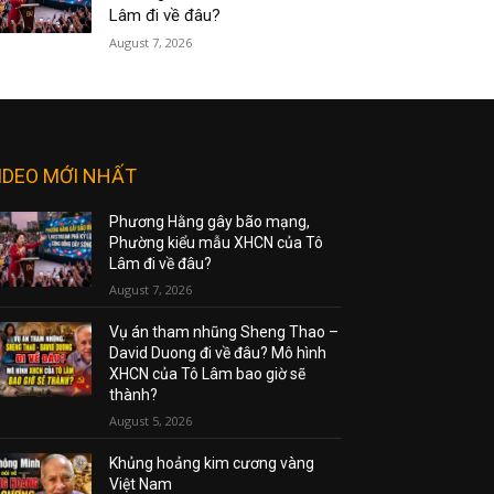
Lâm đi về đâu?
August 7, 2026
IDEO MỚI NHẤT
Phương Hằng gây bão mạng,
Phường kiểu mẫu XHCN của Tô
Lâm đi về đâu?
August 7, 2026
Vụ án tham nhũng Sheng Thao –
David Duong đi về đâu? Mô hình
XHCN của Tô Lâm bao giờ sẽ
thành?
August 5, 2026
Khủng hoảng kim cương vàng
Việt Nam