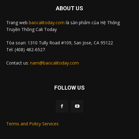
ABOUT US
Trang web
baocalitoday.com
là sản phẩm của Hệ Thống
Truyền Thông Cali Today
Tòa soạn: 1310 Tully Road #109, San Jose, CA 95122
Tel: (408) 482-6527
Contact us:
nam@baocalitoday.com
FOLLOW US
Terms and Policy Services