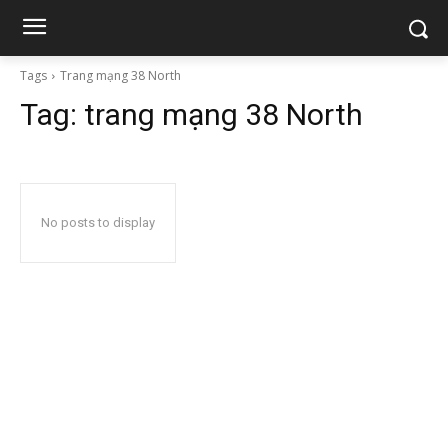
Tags
Trang mạng 38 North
Tag:
trang mạng 38 North
No posts to display