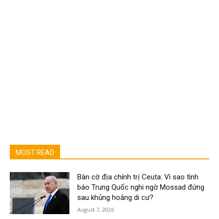
MOST READ
Bàn cờ địa chính trị Ceuta: Vì sao tình
báo Trung Quốc nghi ngờ Mossad đứng
sau khủng hoảng di cư?
August 7, 2026