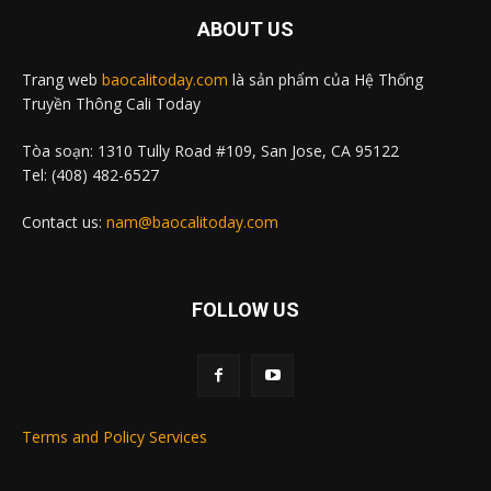
ABOUT US
Trang web
baocalitoday.com
là sản phẩm của Hệ Thống
Truyền Thông Cali Today
Tòa soạn: 1310 Tully Road #109, San Jose, CA 95122
Tel: (408) 482-6527
Contact us:
nam@baocalitoday.com
FOLLOW US
Terms and Policy Services