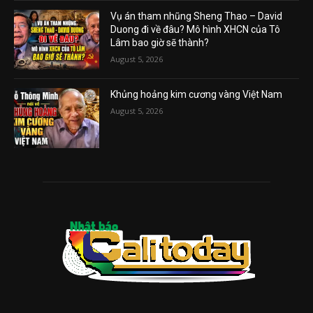
Vụ án tham nhũng Sheng Thao – David
Duong đi về đâu? Mô hình XHCN của Tô
Lâm bao giờ sẽ thành?
August 5, 2026
Khủng hoảng kim cương vàng Việt Nam
August 5, 2026