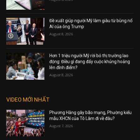
Đề xuất giúp người Mỹ làm giàu từ bùng nổ
AI của ông Trump
August 8, 2026
Hơn 1 triệu người Mỹ rời bỏ thị trường lao
động: Điều gì đang đẩy cuộc khủng hoảng
lên đỉnh điểm?
August 8, 2026
VIDEO MỚI NHẤT
Phương Hằng gây bão mạng, Phường kiểu
mẫu XHCN của Tô Lâm đi về đâu?
August 7, 2026