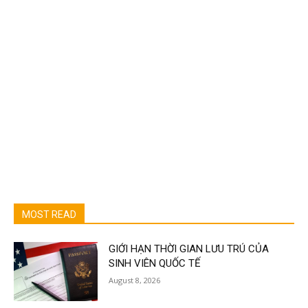
MOST READ
GIỚI HẠN THỜI GIAN LƯU TRÚ CỦA
SINH VIÊN QUỐC TẾ
August 8, 2026