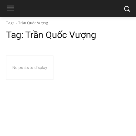
Tags
Trần Quốc Vượng
Tag:
Trần Quốc Vượng
No posts to display