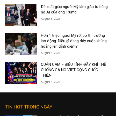
Đề xuất giúp người Mỹ làm giàu từ bùng
nổ AI của ông Trump
August 8, 2026
Hơn 1 triệu người Mỹ rời bỏ thị trường
lao động: Điều gì đang đẩy cuộc khủng
hoảng lên đỉnh điểm?
August 8, 2026
QUẬN CAM – BIỂU TÌNH ĐẦY KHÍ THẾ
CHỐNG CA NÔ VIỆT CỘNG QUỐC
THIÊN
August 8, 2026
TIN HOT TRONG NGÀY