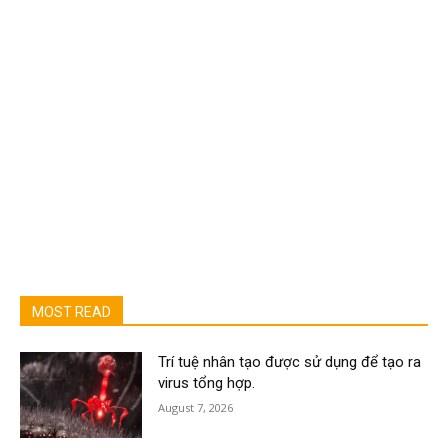
MOST READ
Trí tuệ nhân tạo được sử dụng để tạo ra
virus tổng hợp.
August 7, 2026