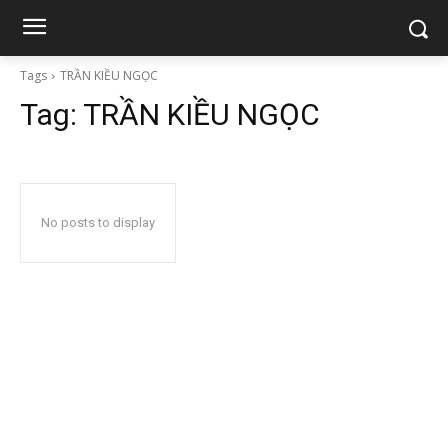
Tags
TRẦN KIỀU NGỌC
Tag:
TRẦN KIỀU NGỌC
No posts to display