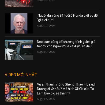
Người đàn ông 91 tuổi ở Florida giết vợ để
“giữ lời hứa”
August 7, 2026
Newsom công bố chương trình giảm giá
tức thì cho người mua xe điện lần đầu.
August 7, 2026
VIDEO MỚI NHẤT
Vụ án tham nhũng Sheng Thao – David
Duong đi về đâu? Mô hình XHCN của Tô
Lâm bao giờ sẽ thành?
August 5, 2026