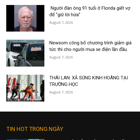
Người đàn ông 91 tuổi ở Florida giết vợ
để “giữ lời hứa”
August 7, 2026
Newsom công bố chương trình giảm giá
tức thì cho người mua xe điện lần đầu.
August 7, 2026
THÁI LAN: XẢ SÚNG KINH HOÀNG TẠI
TRƯỜNG HỌC
August 7, 2026
TIN HOT TRONG NGÀY