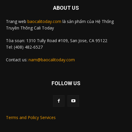
ABOUT US
Trang web
baocalitoday.com
là sản phẩm của Hệ Thống
Truyền Thông Cali Today
Tòa soạn: 1310 Tully Road #109, San Jose, CA 95122
Tel: (408) 482-6527
Contact us:
nam@baocalitoday.com
FOLLOW US
Terms and Policy Services