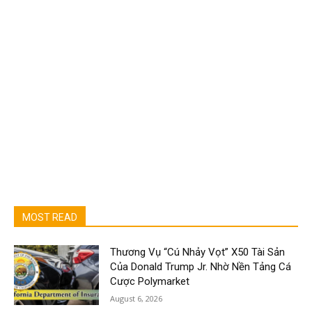
MOST READ
Thương Vụ “Cú Nhảy Vọt” X50 Tài Sản
Của Donald Trump Jr. Nhờ Nền Tảng Cá
Cược Polymarket
August 6, 2026