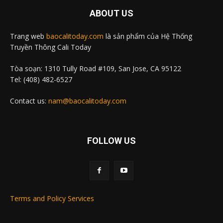
ABOUT US
Trang web
baocalitoday.com
là sản phẩm của Hệ Thống
Truyền Thông Cali Today
Tòa soạn: 1310 Tully Road #109, San Jose, CA 95122
Tel: (408) 482-6527
Contact us:
nam@baocalitoday.com
FOLLOW US
Terms and Policy Services