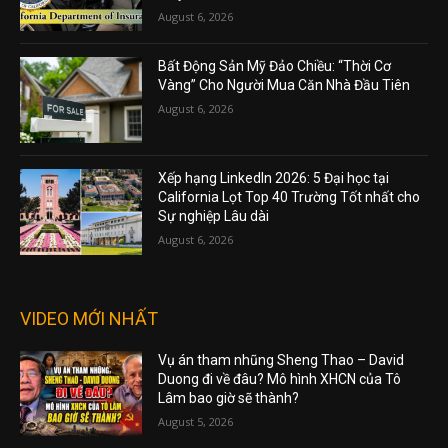
August 6, 2026
Bất Động Sản Mỹ Đảo Chiều: “Thời Cơ
Vàng” Cho Người Mua Căn Nhà Đầu Tiên
August 6, 2026
Xếp hạng LinkedIn 2026: 5 Đại học tại
California Lọt Top 40 Trường Tốt nhất cho
Sự nghiệp Lâu dài
August 6, 2026
VIDEO MỚI NHẤT
Vụ án tham nhũng Sheng Thao – David
Duong đi về đâu? Mô hình XHCN của Tô
Lâm bao giờ sẽ thành?
August 5, 2026